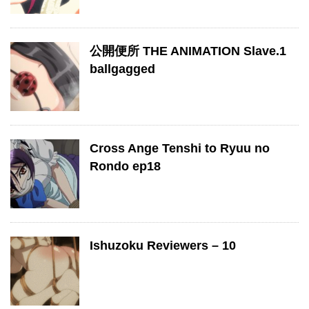
公開便所 THE ANIMATION Slave.1
ballgagged
Cross Ange Tenshi to Ryuu no
Rondo ep18
Ishuzoku Reviewers – 10