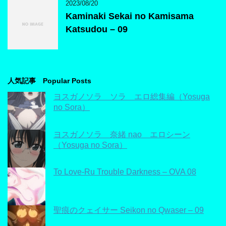
2023/08/20
Kaminaki Sekai no Kamisama
Katsudou – 09
人気記事 Popular Posts
ヨスガノソラ ソラ エロ総集編（Yosuga
no Sora）
ヨスガノソラ 奈緒 nao エロシーン
（Yosuga no Sora）
To Love-Ru Trouble Darkness – OVA 08
聖痕のクェイサー Seikon no Qwaser – 09