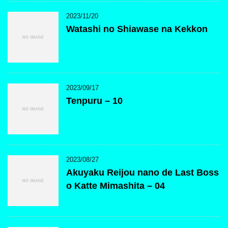
2023/11/20
Watashi no Shiawase na Kekkon
2023/09/17
Tenpuru – 10
2023/08/27
Akuyaku Reijou nano de Last Boss
o Katte Mimashita – 04