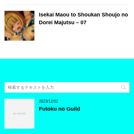
Isekai Maou to Shoukan Shoujo no
Dorei Majutsu – 07
2023/12/02
Futoku no Guild