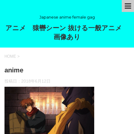
Japanese anime female gag
アニメ 猿轡シーン 抜ける一般アニメ
画像あり
HOME
>
anime
投稿日：
2018年6月12日