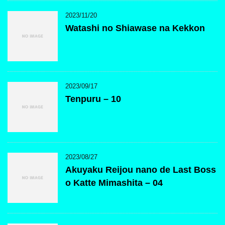
2023/11/20
Watashi no Shiawase na Kekkon
2023/09/17
Tenpuru – 10
2023/08/27
Akuyaku Reijou nano de Last Boss
o Katte Mimashita – 04