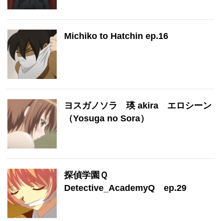
Michiko to Hatchin ep.16
ヨスガノソラ 瑛 akira エロシーン
（Yosuga no Sora）
探偵学園Ｑ
Detective_AcademyQ ep.29