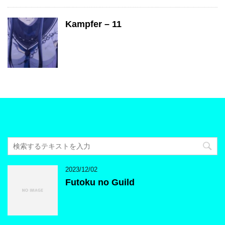
Kampfer – 11
2023/12/02
Futoku no Guild