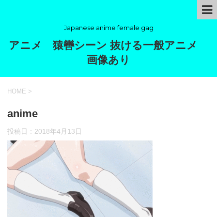
Japanese anime female gag
アニメ 猿轡シーン 抜ける一般アニメ
画像あり
HOME
>
anime
投稿日：
2018年4月13日