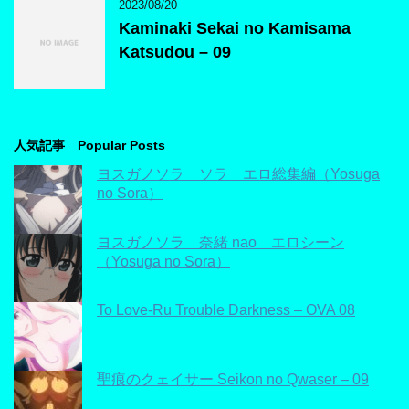
2023/08/20
Kaminaki Sekai no Kamisama
Katsudou – 09
人気記事 Popular Posts
ヨスガノソラ ソラ エロ総集編（Yosuga
no Sora）
ヨスガノソラ 奈緒 nao エロシーン
（Yosuga no Sora）
To Love-Ru Trouble Darkness – OVA 08
聖痕のクェイサー Seikon no Qwaser – 09