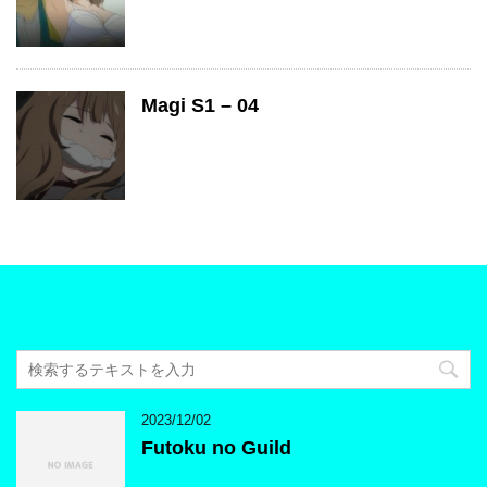
Magi S1 – 04
2023/12/02
Futoku no Guild