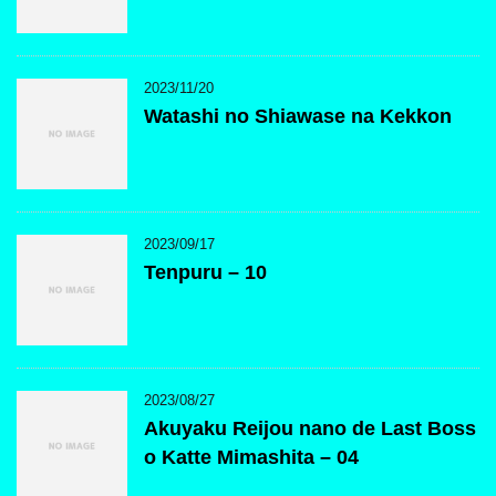
2023/11/20
Watashi no Shiawase na Kekkon
2023/09/17
Tenpuru – 10
2023/08/27
Akuyaku Reijou nano de Last Boss
o Katte Mimashita – 04