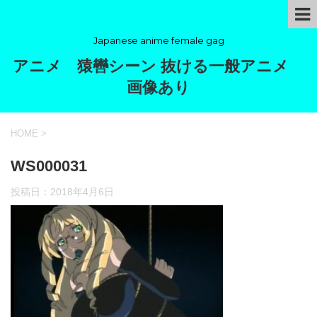
Japanese anime female gag
アニメ 猿轡シーン 抜ける一般アニメ
画像あり
HOME
>
WS000031
投稿日：
2018年4月6日