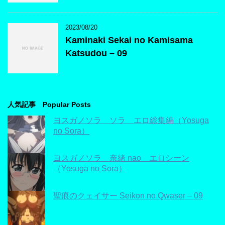
2023/08/20
Kaminaki Sekai no Kamisama
Katsudou – 09
人気記事 Popular Posts
ヨスガノソラ ソラ エロ総集編（Yosuga
no Sora）
ヨスガノソラ 奈緒 nao エロシーン
（Yosuga no Sora）
聖痕のクェイサー Seikon no Qwaser – 09