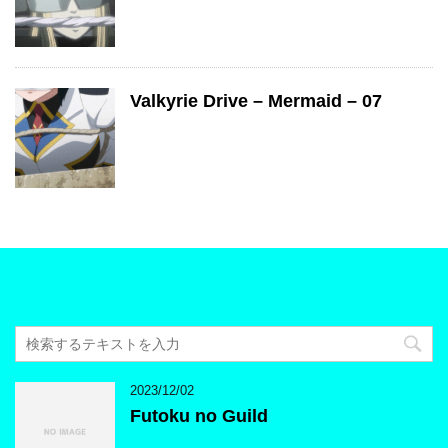
Valkyrie Drive – Mermaid – 07
2023/12/02
Futoku no Guild