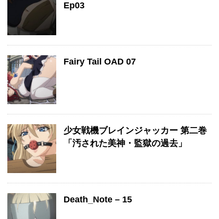
Ep03
Fairy Tail OAD 07
少女戦機ブレインジャッカー 第二巻
「汚された美神・監獄の過去」
Death_Note – 15