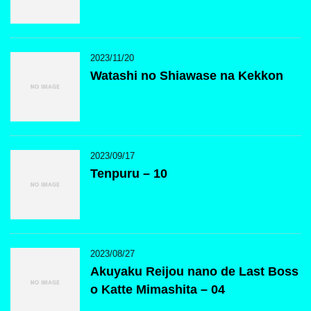
2023/11/20
Watashi no Shiawase na Kekkon
2023/09/17
Tenpuru – 10
2023/08/27
Akuyaku Reijou nano de Last Boss
o Katte Mimashita – 04