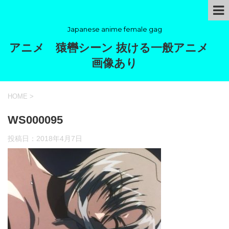
Japanese anime female gag
アニメ 猿轡シーン 抜ける一般アニメ
画像あり
HOME
>
WS000095
投稿日：
2018年4月7日