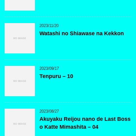
2023/11/20
Watashi no Shiawase na Kekkon
2023/09/17
Tenpuru – 10
2023/08/27
Akuyaku Reijou nano de Last Boss
o Katte Mimashita – 04