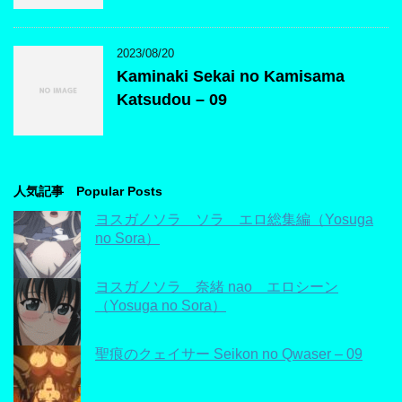
2023/08/20
Kaminaki Sekai no Kamisama
Katsudou – 09
人気記事 Popular Posts
ヨスガノソラ ソラ エロ総集編（Yosuga
no Sora）
ヨスガノソラ 奈緒 nao エロシーン
（Yosuga no Sora）
聖痕のクェイサー Seikon no Qwaser – 09