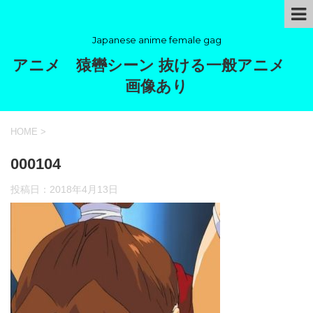
Japanese anime female gag
アニメ 猿轡シーン 抜ける一般アニメ
画像あり
HOME
>
000104
投稿日：
2018年4月13日