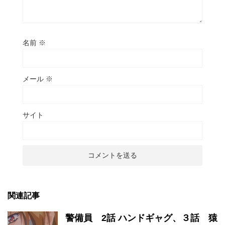
名前
※
メール
※
サイト
関連記事
警備員 2話 ハンドギャグ、３話 猿