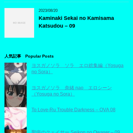
2023/08/20
Kaminaki Sekai no Kamisama
Katsudou – 09
人気記事 Popular Posts
ヨスガノソラ ソラ エロ総集編（Yosuga
no Sora）
ヨスガノソラ 奈緒 nao エロシーン
（Yosuga no Sora）
To Love-Ru Trouble Darkness – OVA 08
聖痕のクェイサー Seikon no Qwaser – 09