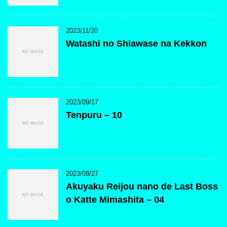
2023/11/20
Watashi no Shiawase na Kekkon
2023/09/17
Tenpuru – 10
2023/08/27
Akuyaku Reijou nano de Last Boss
o Katte Mimashita – 04