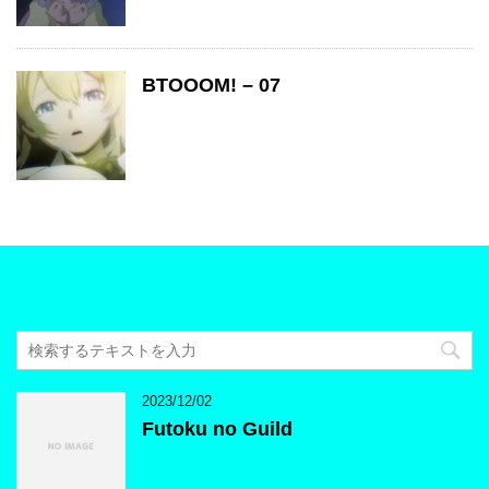
BTOOOM! – 07
2023/12/02
Futoku no Guild