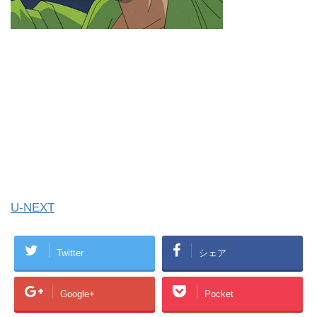
U-NEXT
Twitter
シェア
Google+
Pocket