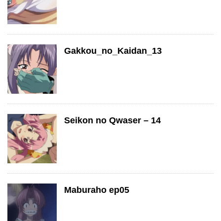
Gakkou_no_Kaidan_13
Seikon no Qwaser – 14
Maburaho ep05