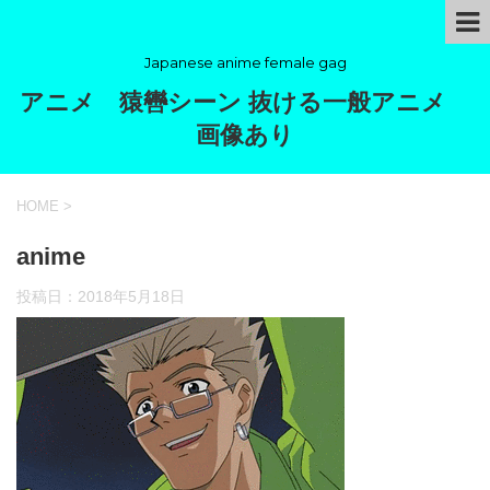
Japanese anime female gag
アニメ 猿轡シーン 抜ける一般アニメ
画像あり
HOME
>
anime
投稿日：
2018年5月18日