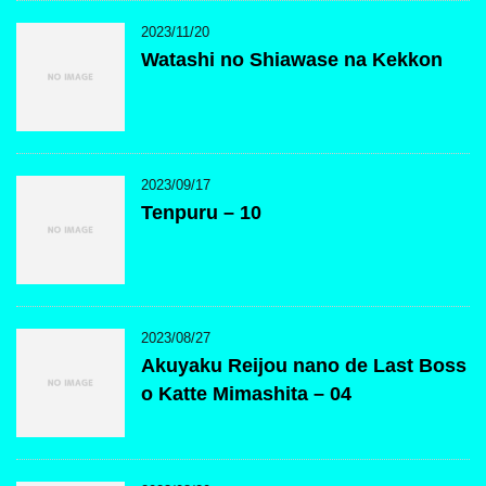
2023/11/20
Watashi no Shiawase na Kekkon
2023/09/17
Tenpuru – 10
2023/08/27
Akuyaku Reijou nano de Last Boss
o Katte Mimashita – 04