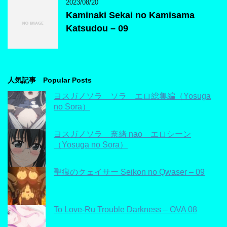
2023/08/20
Kaminaki Sekai no Kamisama
Katsudou – 09
人気記事 Popular Posts
ヨスガノソラ ソラ エロ総集編（Yosuga
no Sora）
ヨスガノソラ 奈緒 nao エロシーン
（Yosuga no Sora）
聖痕のクェイサー Seikon no Qwaser – 09
To Love-Ru Trouble Darkness – OVA 08