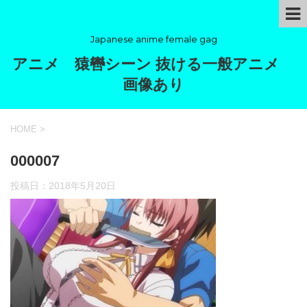
Japanese anime female gag
アニメ 猿轡シーン 抜ける一般アニメ
画像あり
HOME
>
000007
投稿日：
2018年5月20日