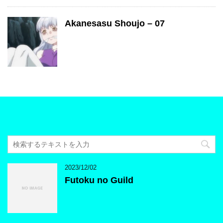
Akanesasu Shoujo – 07
2023/12/02
Futoku no Guild