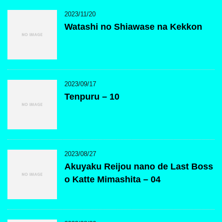
2023/11/20
Watashi no Shiawase na Kekkon
2023/09/17
Tenpuru – 10
2023/08/27
Akuyaku Reijou nano de Last Boss
o Katte Mimashita – 04