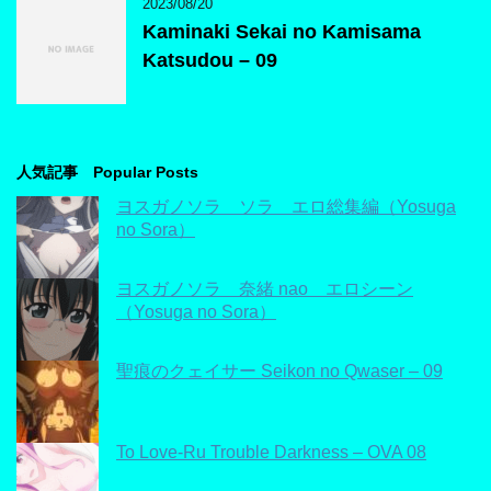
2023/08/20
Kaminaki Sekai no Kamisama
Katsudou – 09
人気記事 Popular Posts
ヨスガノソラ ソラ エロ総集編（Yosuga
no Sora）
ヨスガノソラ 奈緒 nao エロシーン
（Yosuga no Sora）
聖痕のクェイサー Seikon no Qwaser – 09
To Love-Ru Trouble Darkness – OVA 08