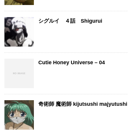
シグルイ ４話 Shigurui
Cutie Honey Universe – 04
奇術師 魔術師 kijutsushi majyutushi