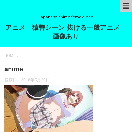
Japanese anime female gag
アニメ 猿轡シーン 抜ける一般アニメ
画像あり
HOME
>
anime
投稿日：
2018年5月20日