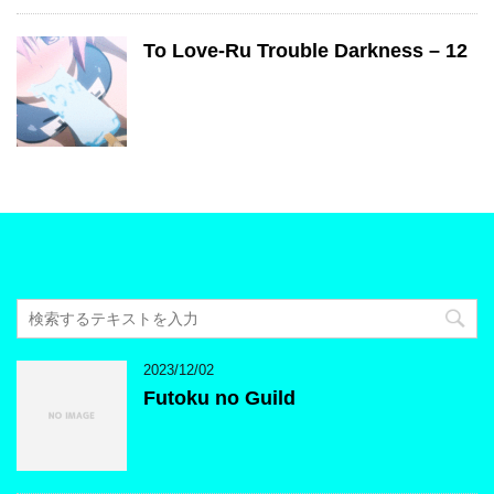
To Love-Ru Trouble Darkness – 12
2023/12/02
Futoku no Guild