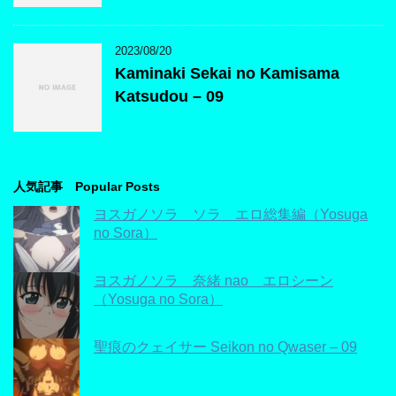
2023/08/20
Kaminaki Sekai no Kamisama
Katsudou – 09
人気記事 Popular Posts
ヨスガノソラ ソラ エロ総集編（Yosuga
no Sora）
ヨスガノソラ 奈緒 nao エロシーン
（Yosuga no Sora）
聖痕のクェイサー Seikon no Qwaser – 09