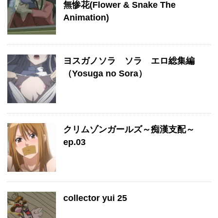
無惨花(Flower & Snake The
Animation)
ヨスガノソラ ソラ エロ総集編
（Yosuga no Sora）
クリムゾンガールズ～痴漢支配～
ep.03
collector yui 25