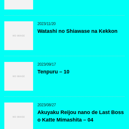
2023/11/20
Watashi no Shiawase na Kekkon
2023/09/17
Tenpuru – 10
2023/08/27
Akuyaku Reijou nano de Last Boss
o Katte Mimashita – 04