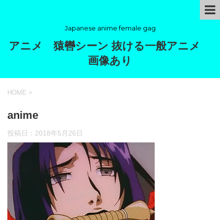
Japanese anime female gag
アニメ 猿轡シーン 抜ける一般アニメ
画像あり
HOME
>
anime
投稿日：
2018年5月26日