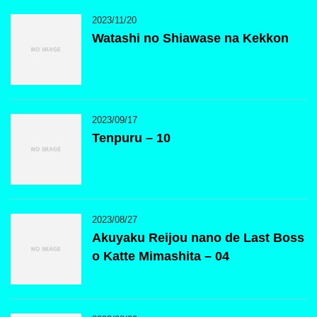
2023/11/20
Watashi no Shiawase na Kekkon
2023/09/17
Tenpuru – 10
2023/08/27
Akuyaku Reijou nano de Last Boss
o Katte Mimashita – 04