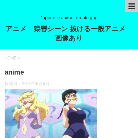
Japanese anime female gag
アニメ 猿轡シーン 抜ける一般アニメ
画像あり
HOME
>
anime
投稿日：
2018年6月5日