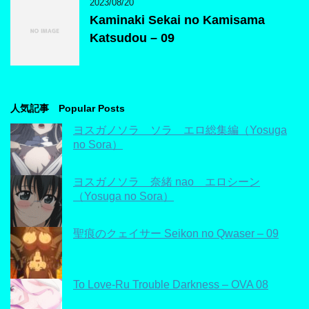
2023/08/20
Kaminaki Sekai no Kamisama
Katsudou – 09
人気記事 Popular Posts
ヨスガノソラ ソラ エロ総集編（Yosuga
no Sora）
ヨスガノソラ 奈緒 nao エロシーン
（Yosuga no Sora）
聖痕のクェイサー Seikon no Qwaser – 09
To Love-Ru Trouble Darkness – OVA 08