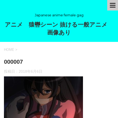
Japanese anime female gag
アニメ 猿轡シーン 抜ける一般アニメ
画像あり
HOME
>
000007
投稿日：
2018年6月6日