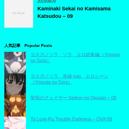
2023/08/20
Kaminaki Sekai no Kamisama
Katsudou – 09
人気記事 Popular Posts
ヨスガノソラ ソラ エロ総集編（Yosuga
no Sora）
ヨスガノソラ 奈緒 nao エロシーン
（Yosuga no Sora）
聖痕のクェイサー Seikon no Qwaser – 09
To Love-Ru Trouble Darkness – OVA 08