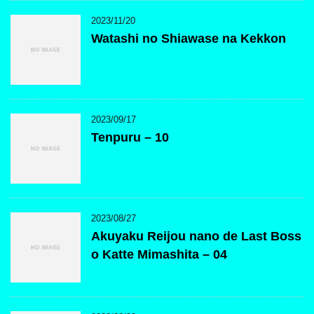
2023/11/20
Watashi no Shiawase na Kekkon
2023/09/17
Tenpuru – 10
2023/08/27
Akuyaku Reijou nano de Last Boss
o Katte Mimashita – 04