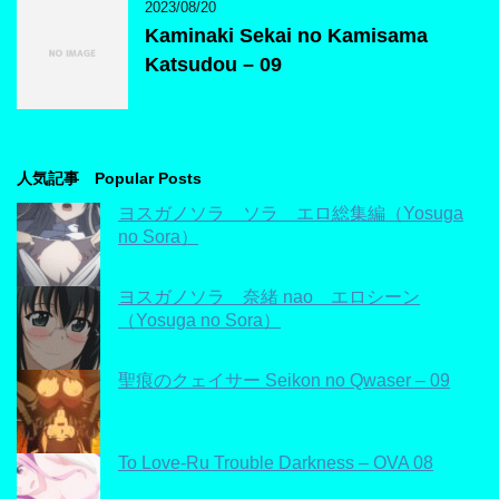
2023/08/20
Kaminaki Sekai no Kamisama
Katsudou – 09
人気記事 Popular Posts
ヨスガノソラ ソラ エロ総集編（Yosuga
no Sora）
ヨスガノソラ 奈緒 nao エロシーン
（Yosuga no Sora）
聖痕のクェイサー Seikon no Qwaser – 09
To Love-Ru Trouble Darkness – OVA 08