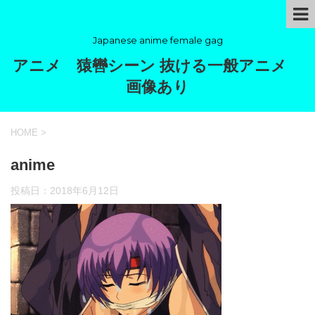
Japanese anime female gag
アニメ 猿轡シーン 抜ける一般アニメ
画像あり
HOME
>
anime
投稿日：
2018年6月12日