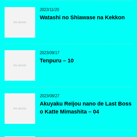
2023/11/20
Watashi no Shiawase na Kekkon
2023/09/17
Tenpuru – 10
2023/08/27
Akuyaku Reijou nano de Last Boss
o Katte Mimashita – 04