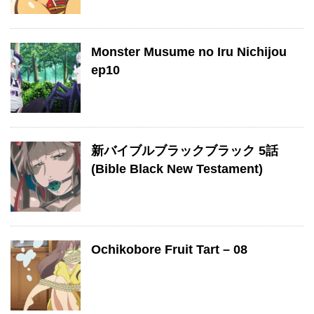
Monster Musume no Iru Nichijou
ep10
新バイブルブラックブラック 5話
(Bible Black New Testament)
Ochikobore Fruit Tart – 08