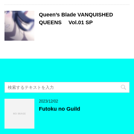
Queen’s Blade VANQUISHED
QUEENS Vol.01 SP
2023/12/02
Futoku no Guild