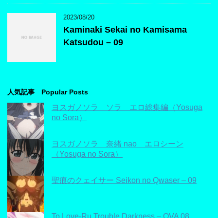
2023/08/20
Kaminaki Sekai no Kamisama
Katsudou – 09
人気記事 Popular Posts
ヨスガノソラ ソラ エロ総集編（Yosuga
no Sora）
ヨスガノソラ 奈緒 nao エロシーン
（Yosuga no Sora）
聖痕のクェイサー Seikon no Qwaser – 09
To Love-Ru Trouble Darkness – OVA 08