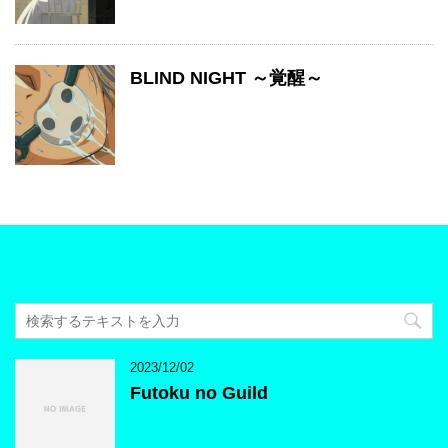
BLIND NIGHT ～覚醒～
2023/12/02
Futoku no Guild