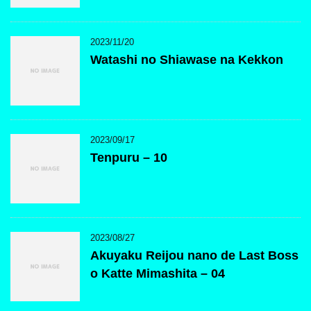
2023/11/20
Watashi no Shiawase na Kekkon
2023/09/17
Tenpuru – 10
2023/08/27
Akuyaku Reijou nano de Last Boss
o Katte Mimashita – 04