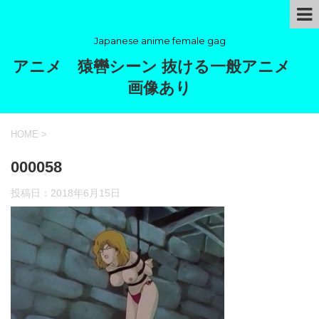
Japanese anime female gag
アニメ 猿轡シーン 抜ける一般アニメ
画像あり
HOME
>
000058
投稿日：
2018年6月15日