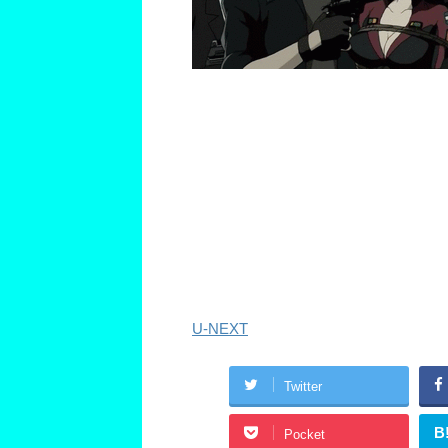
U-NEXT
Twitter
B
Pocket