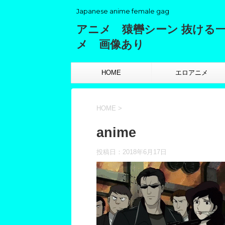
Japanese anime female gag
アニメ 猿轡シーン 抜ける
メ 画像あり
HOME
エロアニメ
HOME
>
anime
投稿日：
2018年6月17日