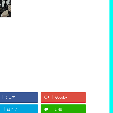
シェア
Google+
!
はてブ
LINE