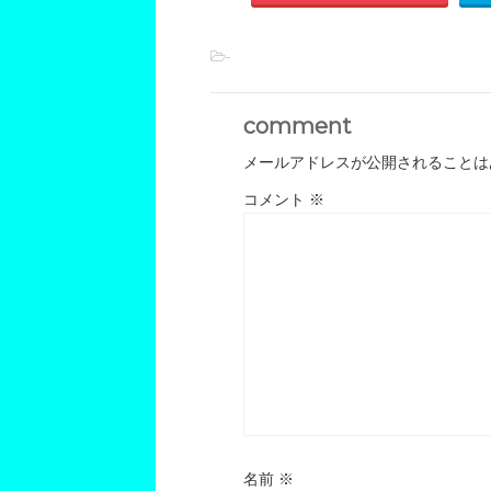
-
comment
メールアドレスが公開されることは
コメント
※
名前
※