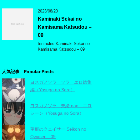
2023/08/20
Kaminaki Sekai no
Kamisama Katsudou –
09
tentacles Kaminaki Sekai no
Kamisama Katsudou – 09
人気記事 Popular Posts
ヨスガノソラ ソラ エロ総集
編（Yosuga no Sora）
ヨスガノソラ 奈緒 nao エロ
シーン（Yosuga no Sora）
聖痕のクェイサー Seikon no
Qwaser – 09