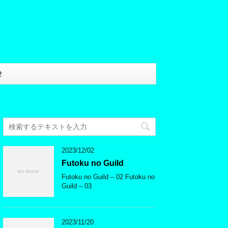
せ
2023/12/02
Futoku no Guild
Futoku no Guild – 02 Futoku no
Guild – 03
2023/11/20