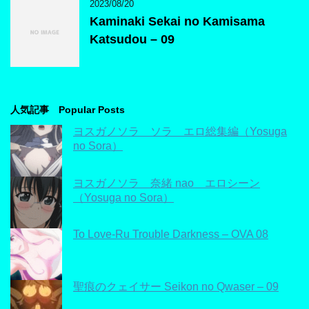
2023/08/20
Kaminaki Sekai no Kamisama
Katsudou – 09
人気記事 Popular Posts
ヨスガノソラ ソラ エロ総集編（Yosuga
no Sora）
ヨスガノソラ 奈緒 nao エロシーン
（Yosuga no Sora）
To Love-Ru Trouble Darkness – OVA 08
聖痕のクェイサー Seikon no Qwaser – 09