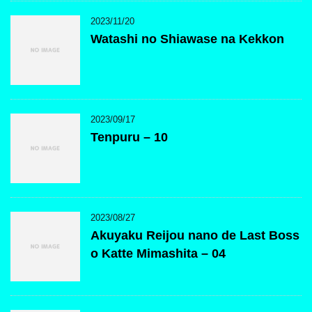
2023/11/20
Watashi no Shiawase na Kekkon
2023/09/17
Tenpuru – 10
2023/08/27
Akuyaku Reijou nano de Last Boss
o Katte Mimashita – 04