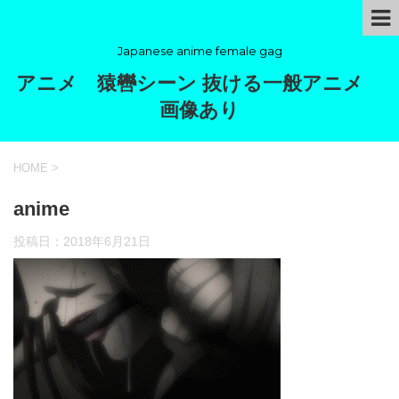
Japanese anime female gag
アニメ 猿轡シーン 抜ける一般アニメ
画像あり
HOME
>
anime
投稿日：
2018年6月21日