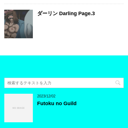
ダーリン Darling Page.3
2023/12/02
Futoku no Guild