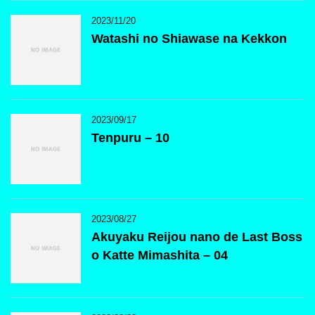
2023/11/20
Watashi no Shiawase na Kekkon
2023/09/17
Tenpuru – 10
2023/08/27
Akuyaku Reijou nano de Last Boss
o Katte Mimashita – 04