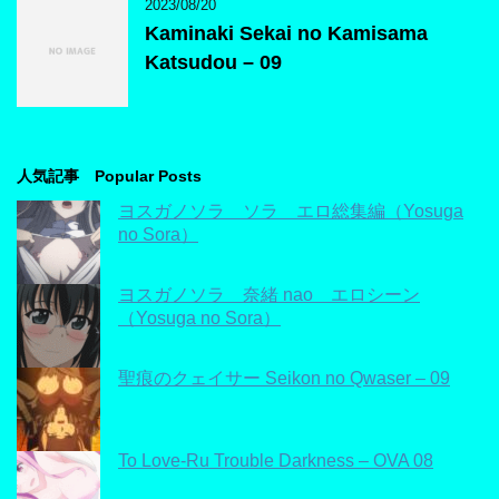
2023/08/20
Kaminaki Sekai no Kamisama
Katsudou – 09
人気記事 Popular Posts
ヨスガノソラ ソラ エロ総集編（Yosuga
no Sora）
ヨスガノソラ 奈緒 nao エロシーン
（Yosuga no Sora）
聖痕のクェイサー Seikon no Qwaser – 09
To Love-Ru Trouble Darkness – OVA 08