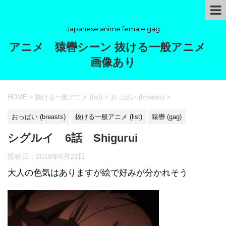
Japanese anime female gag
アニメ 猿轡シーン 抜ける一般アニメ
画像あり
HOME
>
抜ける一般アニメ (list)
>
おっぱい (breasts)
>
おっぱい (breasts)
抜ける一般アニメ (list)
猿轡 (gag)
シグルイ 6話 Shigurui
投稿日：
2018年6月22日
大人の色気はありますが絵で好みが分かれそう