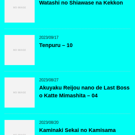
Watashi no Shiawase na Kekkon
2023/09/17
Tenpuru – 10
2023/08/27
Akuyaku Reijou nano de Last Boss
o Katte Mimashita – 04
2023/08/20
Kaminaki Sekai no Kamisama