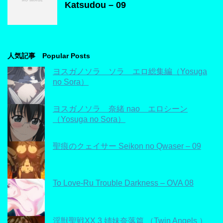
Katsudou – 09
人気記事 Popular Posts
ヨスガノソラ ソラ エロ総集編（Yosuga
no Sora）
ヨスガノソラ 奈緒 nao エロシーン
（Yosuga no Sora）
聖痕のクェイサー Seikon no Qwaser – 09
To Love-Ru Trouble Darkness – OVA 08
淫獣聖戦XX 3 姉妹奈落篇 （Twin Angels ）