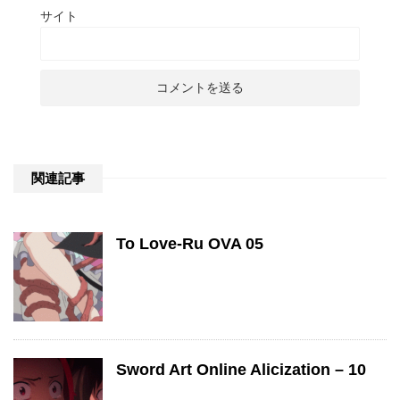
サイト
関連記事
To Love-Ru OVA 05
Sword Art Online Alicization – 10