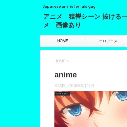
Japanese anime female gag
アニメ 猿轡シーン 抜ける
メ 画像あり
HOME
エロアニメ
HOME
>
anime
投稿日：
2018年6月24日