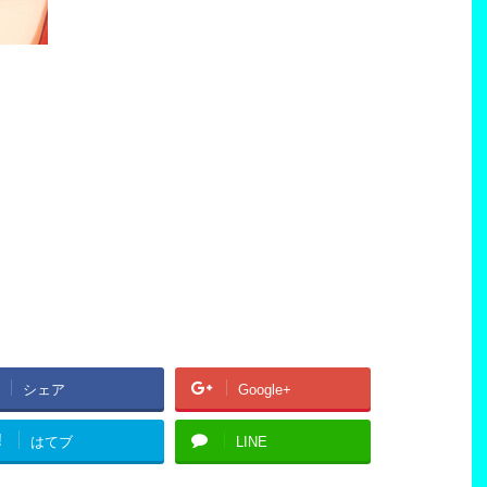
シェア
Google+
!
はてブ
LINE