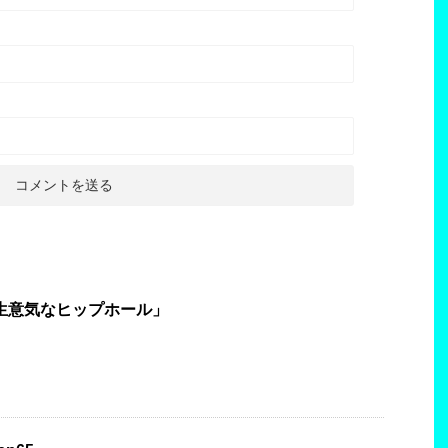
 「小生意気なヒップホール」