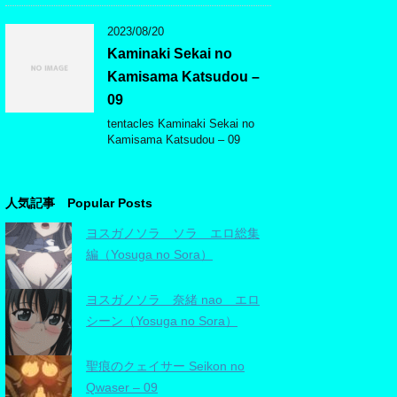
2023/08/20
Kaminaki Sekai no
Kamisama Katsudou –
09
tentacles Kaminaki Sekai no
Kamisama Katsudou – 09
人気記事 Popular Posts
ヨスガノソラ ソラ エロ総集
編（Yosuga no Sora）
ヨスガノソラ 奈緒 nao エロ
シーン（Yosuga no Sora）
聖痕のクェイサー Seikon no
Qwaser – 09