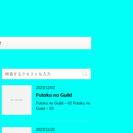
せ
2023/12/02
Futoku no Guild
Futoku no Guild – 02 Futoku no
Guild – 03
2023/11/20