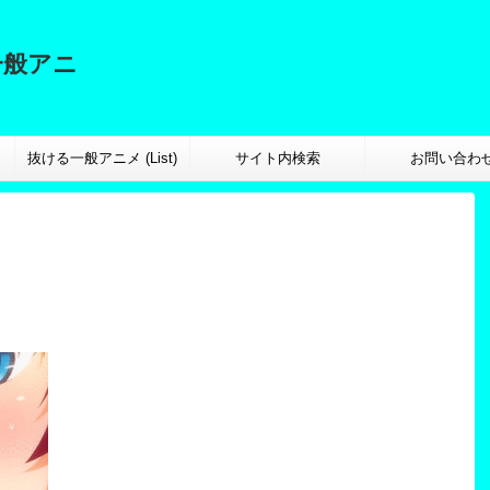
一般アニ
抜ける一般アニメ (List)
サイト内検索
お問い合わ