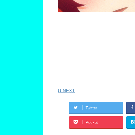
U-NEXT
Twitter
B
Pocket