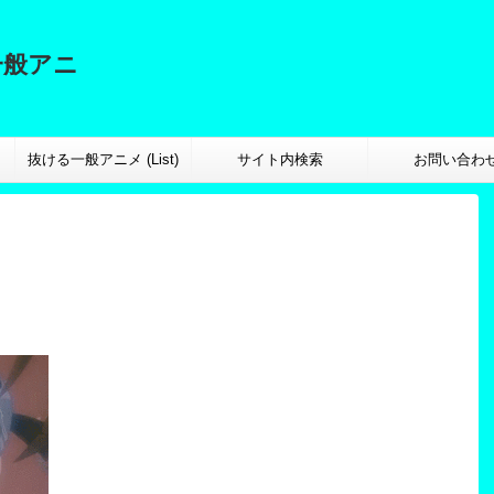
一般アニ
抜ける一般アニメ (List)
サイト内検索
お問い合わ