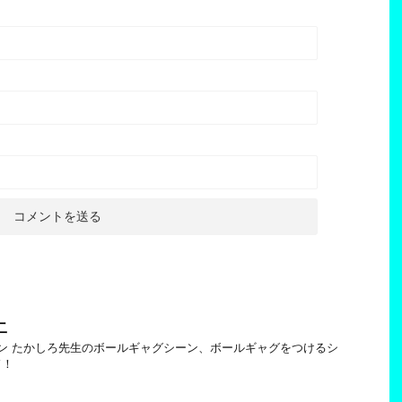
二
ン たかしろ先生のボールギャグシーン、ボールギャグをつけるシ
ド！