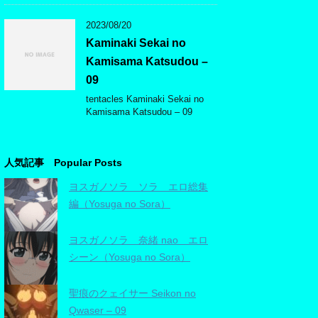
2023/08/20
Kaminaki Sekai no
Kamisama Katsudou –
09
tentacles Kaminaki Sekai no
Kamisama Katsudou – 09
人気記事 Popular Posts
ヨスガノソラ ソラ エロ総集
編（Yosuga no Sora）
ヨスガノソラ 奈緒 nao エロ
シーン（Yosuga no Sora）
聖痕のクェイサー Seikon no
Qwaser – 09