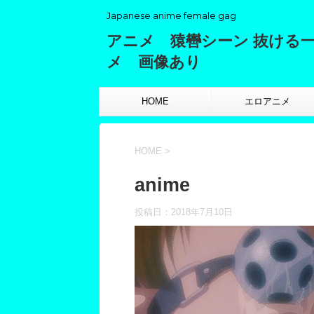
Japanese anime female gag
アニメ 猿轡シーン 抜ける
メ 画像あり
HOME
エロアニメ
HOME
>
anime
投稿日：
2018年7月10日