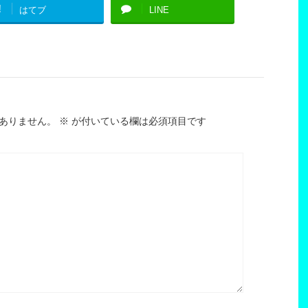
!
はてブ
LINE
ありません。
※
が付いている欄は必須項目です