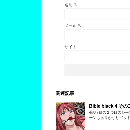
名前
※
メール
※
サイト
関連記事
Bible black 4 その
4話収録の２つ目のシー
ーンもありかなりグッ