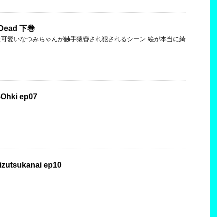
 Dead 下巻
可愛いなつみちゃんが触手猿轡され犯されるシーン 絵が本当に綺
-Ohki ep07
izutsukanai ep10
り