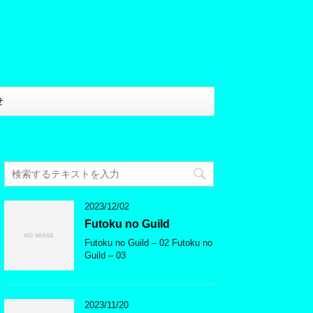
せ
2023/12/02
Futoku no Guild
Futoku no Guild – 02 Futoku no
Guild – 03
2023/11/20