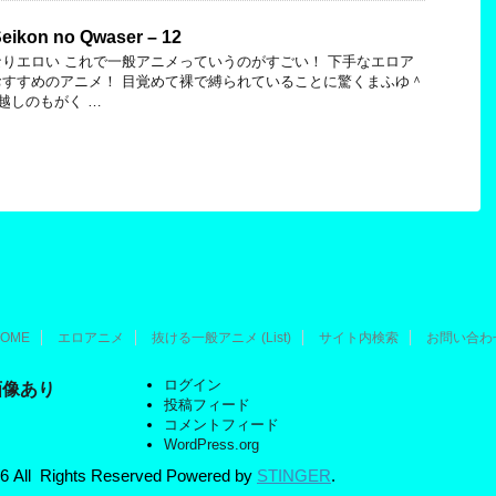
on no Qwaser – 12
りエロい これで一般アニメっていうのがすごい！ 下手なエロア
すすめのアニメ！ 目覚めて裸で縛られていることに驚くまふゆ＾
越しのもがく …
OME
エロアニメ
抜ける一般アニメ (List)
サイト内検索
お問い合わ
ログイン
画像あり
投稿フィード
コメントフィード
WordPress.org
ights Reserved Powered by
STINGER
.