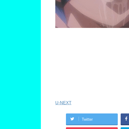
U-NEXT
Twitter