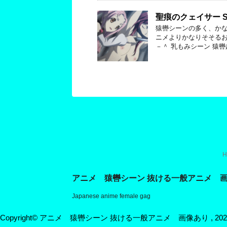
聖痕のクェイサー Seik
猿轡シーンの多く、かな
ニメよりかなりそそるお
－＾ 乳もみシーン 猿轡
H
アニメ 猿轡シーン 抜ける一般アニメ 
Japanese anime female gag
Copyright© アニメ 猿轡シーン 抜ける一般アニメ 画像あり , 2026 All R