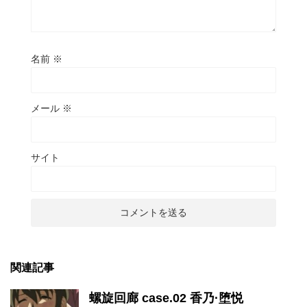
名前
※
メール
※
サイト
関連記事
螺旋回廊 case.02 香乃·堕悦