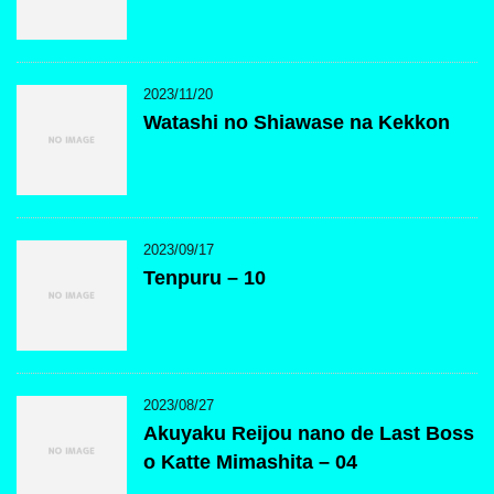
2023/11/20
Watashi no Shiawase na Kekkon
2023/09/17
Tenpuru – 10
2023/08/27
Akuyaku Reijou nano de Last Boss
o Katte Mimashita – 04