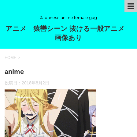
Japanese anime female gag
アニメ 猿轡シーン 抜ける一般アニメ
画像あり
HOME
>
anime
投稿日：
2018年8月2日