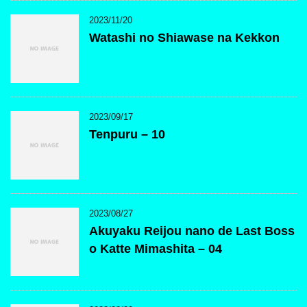
2023/11/20
Watashi no Shiawase na Kekkon
2023/09/17
Tenpuru – 10
2023/08/27
Akuyaku Reijou nano de Last Boss
o Katte Mimashita – 04