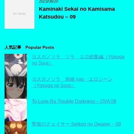
2023/08/20
Kaminaki Sekai no Kamisama
Katsudou – 09
人気記事 Popular Posts
ヨスガノソラ ソラ エロ総集編（Yosuga
no Sora）
ヨスガノソラ 奈緒 nao エロシーン
（Yosuga no Sora）
To Love-Ru Trouble Darkness – OVA 08
聖痕のクェイサー Seikon no Qwaser – 09