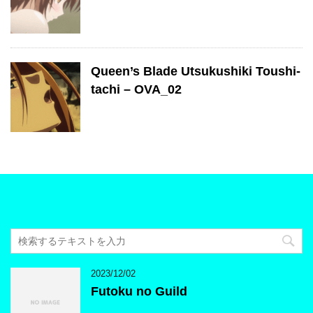
Queen’s Blade Utsukushiki Toushi-
tachi – OVA_02
2023/12/02
Futoku no Guild