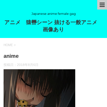
Japanese anime female gag
アニメ 猿轡シーン 抜ける一般アニメ
画像あり
HOME
>
anime
投稿日：
2018年8月6日