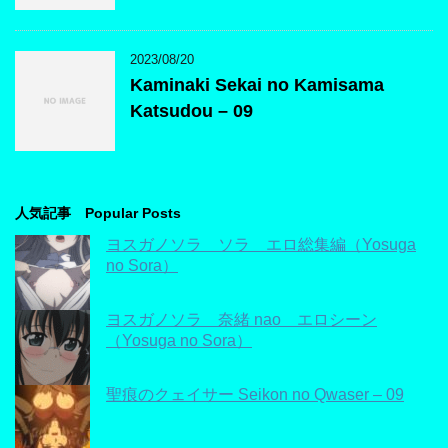
2023/08/20
Kaminaki Sekai no Kamisama
Katsudou – 09
人気記事 Popular Posts
ヨスガノソラ ソラ エロ総集編（Yosuga
no Sora）
ヨスガノソラ 奈緒 nao エロシーン
（Yosuga no Sora）
聖痕のクェイサー Seikon no Qwaser – 09