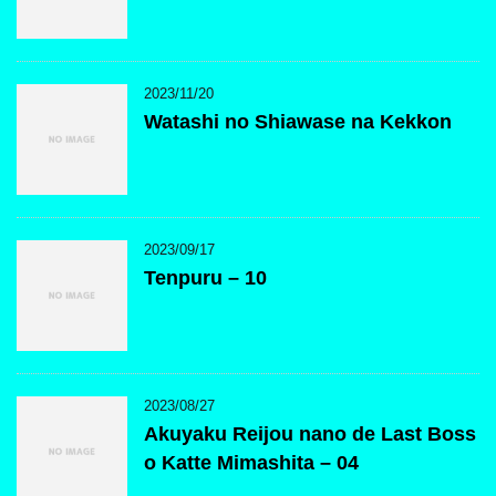
2023/11/20
Watashi no Shiawase na Kekkon
2023/09/17
Tenpuru – 10
2023/08/27
Akuyaku Reijou nano de Last Boss
o Katte Mimashita – 04