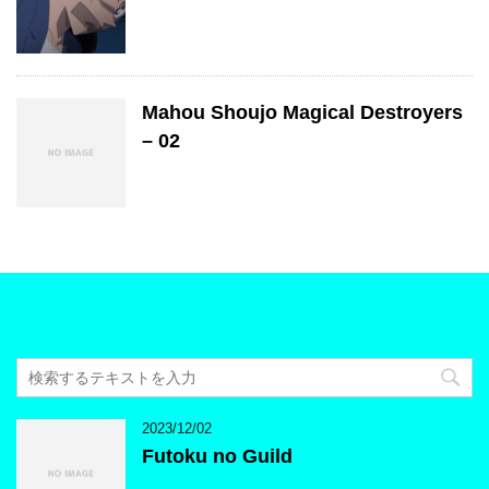
Mahou Shoujo Magical Destroyers
– 02
2023/12/02
Futoku no Guild