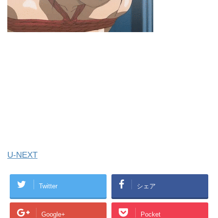
U-NEXT
Twitter
シェア
Google+
Pocket