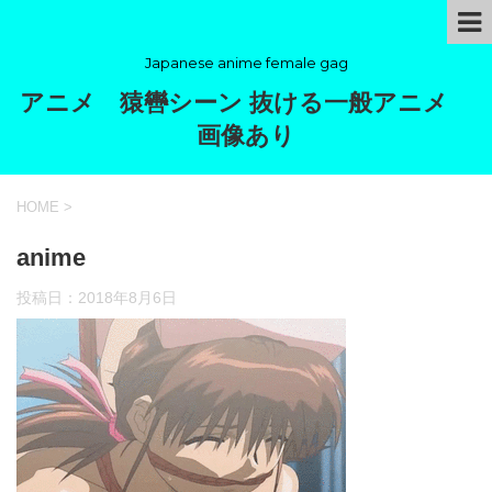
Japanese anime female gag
アニメ 猿轡シーン 抜ける一般アニメ
画像あり
HOME
>
anime
投稿日：
2018年8月6日