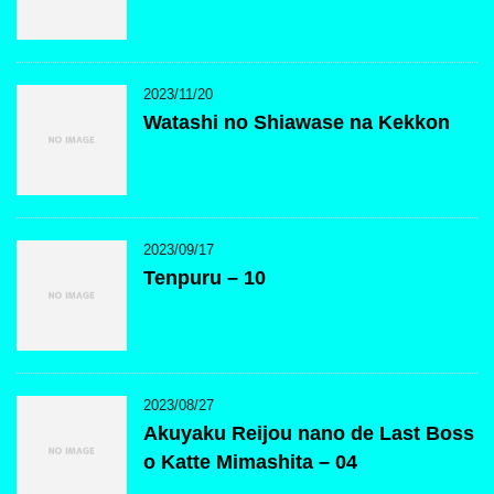
2023/11/20
Watashi no Shiawase na Kekkon
2023/09/17
Tenpuru – 10
2023/08/27
Akuyaku Reijou nano de Last Boss
o Katte Mimashita – 04