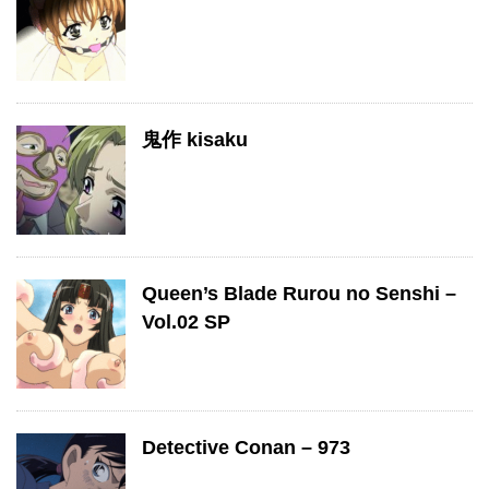
鬼作 kisaku
Queen’s Blade Rurou no Senshi –
Vol.02 SP
Detective Conan – 973