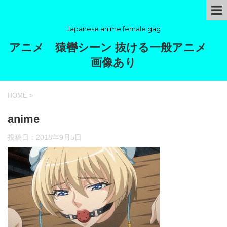
Japanese anime female gag
アニメ 猿轡シーン 抜ける一般アニメ
画像あり
HOME
>
anime
投稿日：
2018年9月5日