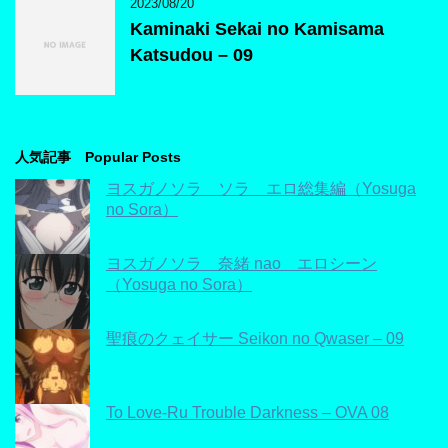
2023/08/20
Kaminaki Sekai no Kamisama
Katsudou – 09
人気記事 Popular Posts
ヨスガノソラ ソラ エロ総集編（Yosuga
no Sora）
ヨスガノソラ 奈緒 nao エロシーン
（Yosuga no Sora）
聖痕のクェイサー Seikon no Qwaser – 09
To Love-Ru Trouble Darkness – OVA 08