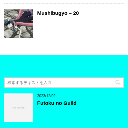
Mushibugyo – 20
2023/12/02
Futoku no Guild