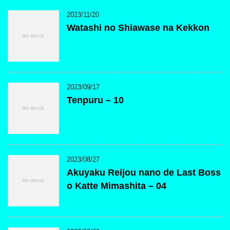
2023/11/20
Watashi no Shiawase na Kekkon
2023/09/17
Tenpuru – 10
2023/08/27
Akuyaku Reijou nano de Last Boss
o Katte Mimashita – 04