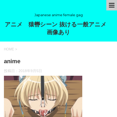
Japanese anime female gag
アニメ 猿轡シーン 抜ける一般アニメ
画像あり
HOME
>
anime
投稿日：
2018年9月5日