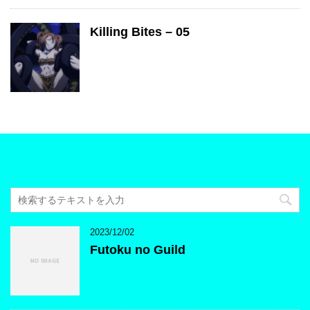
Killing Bites – 05
2023/12/02
Futoku no Guild