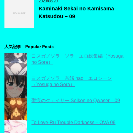
2023/08/20
Kaminaki Sekai no Kamisama
Katsudou – 09
人気記事 Popular Posts
ヨスガノソラ ソラ エロ総集編（Yosuga
no Sora）
ヨスガノソラ 奈緒 nao エロシーン
（Yosuga no Sora）
聖痕のクェイサー Seikon no Qwaser – 09
To Love-Ru Trouble Darkness – OVA 08