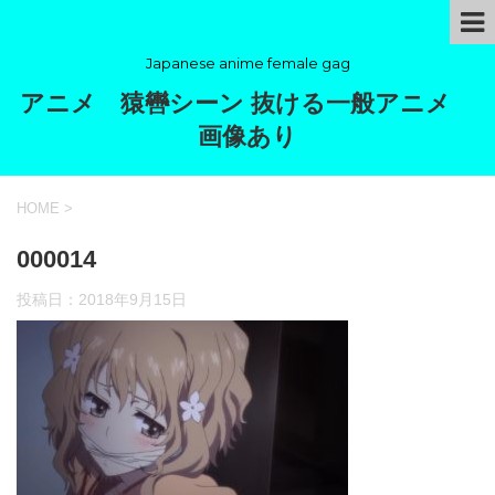
Japanese anime female gag
アニメ 猿轡シーン 抜ける一般アニメ
画像あり
HOME
>
000014
投稿日：
2018年9月15日