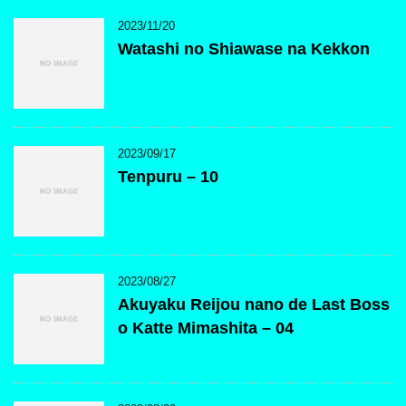
2023/11/20
Watashi no Shiawase na Kekkon
2023/09/17
Tenpuru – 10
2023/08/27
Akuyaku Reijou nano de Last Boss
o Katte Mimashita – 04