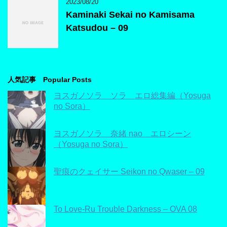
2023/08/20
Kaminaki Sekai no Kamisama
Katsudou – 09
人気記事 Popular Posts
ヨスガノソラ ソラ エロ総集編（Yosuga
no Sora）
ヨスガノソラ 奈緒 nao エロシーン
（Yosuga no Sora）
聖痕のクェイサー Seikon no Qwaser – 09
To Love-Ru Trouble Darkness – OVA 08