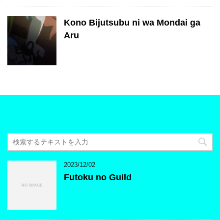
Kono Bijutsubu ni wa Mondai ga
Aru
2023/12/02
Futoku no Guild