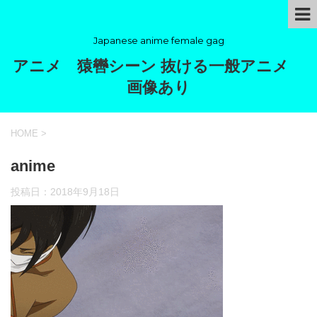
Japanese anime female gag
アニメ 猿轡シーン 抜ける一般アニメ
画像あり
HOME
>
anime
投稿日：
2018年9月18日