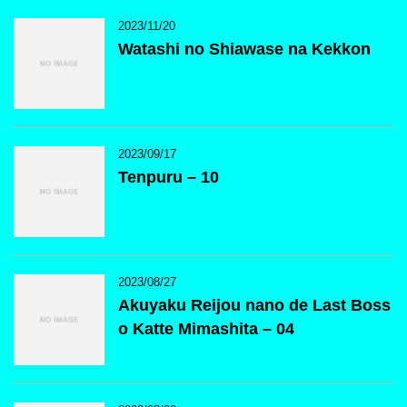
2023/11/20
Watashi no Shiawase na Kekkon
2023/09/17
Tenpuru – 10
2023/08/27
Akuyaku Reijou nano de Last Boss
o Katte Mimashita – 04