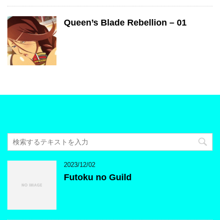
Queen’s Blade Rebellion – 01
2023/12/02
Futoku no Guild