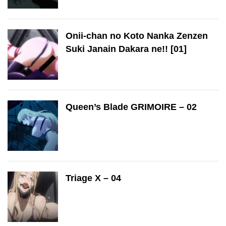
Onii-chan no Koto Nanka Zenzen
Suki Janain Dakara ne!! [01]
Queen’s Blade GRIMOIRE – 02
Triage X – 04