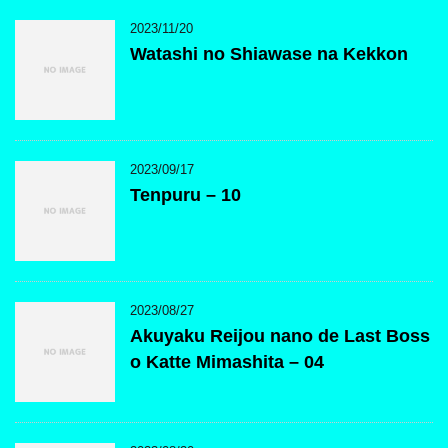
2023/11/20
Watashi no Shiawase na Kekkon
2023/09/17
Tenpuru – 10
2023/08/27
Akuyaku Reijou nano de Last Boss
o Katte Mimashita – 04