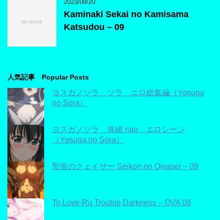
2023/08/20
Kaminaki Sekai no Kamisama
Katsudou – 09
人気記事 Popular Posts
ヨスガノソラ ソラ エロ総集編（Yosuga
no Sora）
ヨスガノソラ 奈緒 nao エロシーン
（Yosuga no Sora）
聖痕のクェイサー Seikon no Qwaser – 09
To Love-Ru Trouble Darkness – OVA 08