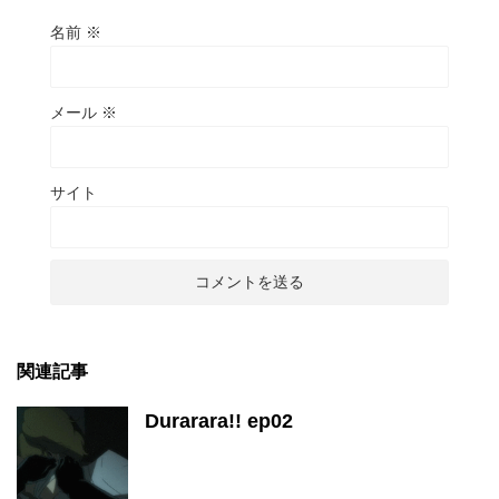
名前
※
メール
※
サイト
関連記事
Durarara!! ep02