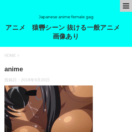
Japanese anime female gag
アニメ 猿轡シーン 抜ける一般アニメ
画像あり
HOME
>
anime
投稿日：
2018年9月20日