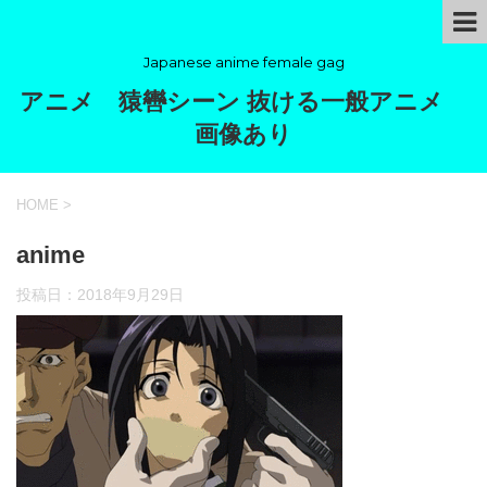
Japanese anime female gag
アニメ 猿轡シーン 抜ける一般アニメ
画像あり
HOME
>
anime
投稿日：
2018年9月29日