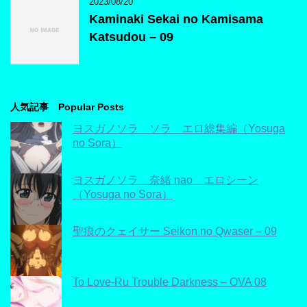
2023/08/20
Kaminaki Sekai no Kamisama
Katsudou – 09
人気記事 Popular Posts
ヨスガノソラ ソラ エロ総集編（Yosuga
no Sora）
ヨスガノソラ 奈緒 nao エロシーン
（Yosuga no Sora）
聖痕のクェイサー Seikon no Qwaser – 09
To Love-Ru Trouble Darkness – OVA 08