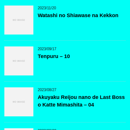
2023/11/20
Watashi no Shiawase na Kekkon
2023/09/17
Tenpuru – 10
2023/08/27
Akuyaku Reijou nano de Last Boss
o Katte Mimashita – 04