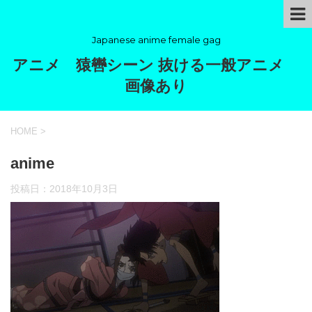
Japanese anime female gag
アニメ 猿轡シーン 抜ける一般アニメ
画像あり
HOME
>
anime
投稿日：
2018年10月3日