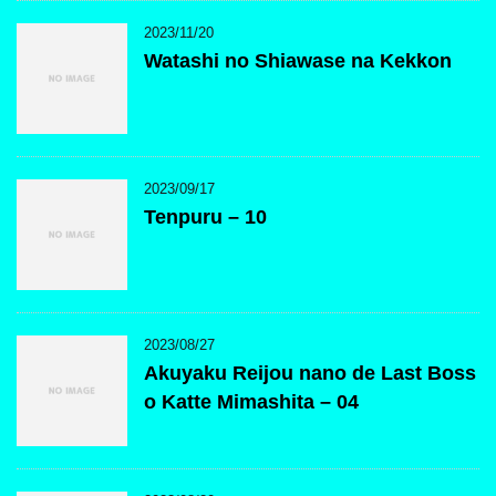
2023/11/20
Watashi no Shiawase na Kekkon
2023/09/17
Tenpuru – 10
2023/08/27
Akuyaku Reijou nano de Last Boss
o Katte Mimashita – 04