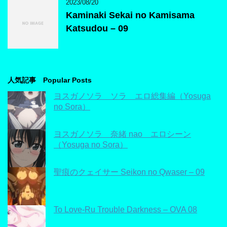
2023/08/20
Kaminaki Sekai no Kamisama
Katsudou – 09
人気記事 Popular Posts
ヨスガノソラ ソラ エロ総集編（Yosuga
no Sora）
ヨスガノソラ 奈緒 nao エロシーン
（Yosuga no Sora）
聖痕のクェイサー Seikon no Qwaser – 09
To Love-Ru Trouble Darkness – OVA 08