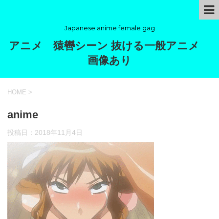
Japanese anime female gag
アニメ 猿轡シーン 抜ける一般アニメ
画像あり
HOME
>
anime
投稿日：
2018年11月4日