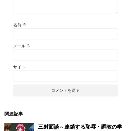
名前
※
メール
※
サイト
関連記事
三射面談～連鎖する恥辱・調教の学