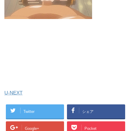
U-NEXT
Twitter
シェア
Google+
Pocket