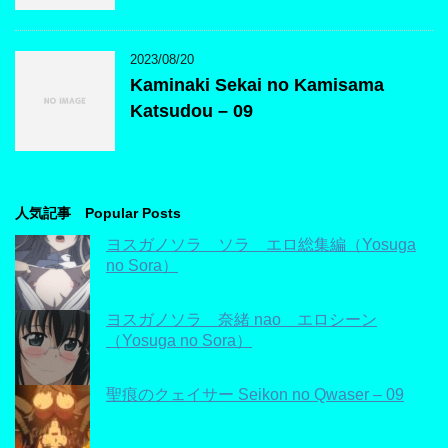
2023/08/20
Kaminaki Sekai no Kamisama
Katsudou – 09
人気記事 Popular Posts
ヨスガノソラ ソラ エロ総集編（Yosuga
no Sora）
ヨスガノソラ 奈緒 nao エロシーン
（Yosuga no Sora）
聖痕のクェイサー Seikon no Qwaser – 09