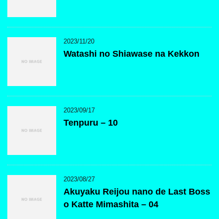
2023/11/20
Watashi no Shiawase na Kekkon
2023/09/17
Tenpuru – 10
2023/08/27
Akuyaku Reijou nano de Last Boss
o Katte Mimashita – 04