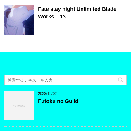
Fate stay night Unlimited Blade
Works – 13
2023/12/02
Futoku no Guild