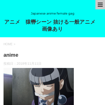
Japanese anime female gag
アニメ 猿轡シーン 抜ける一般アニメ
画像あり
HOME
>
anime
投稿日：
2018年11月11日