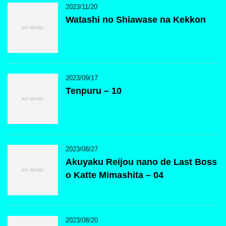
2023/11/20
Watashi no Shiawase na Kekkon
2023/09/17
Tenpuru – 10
2023/08/27
Akuyaku Reijou nano de Last Boss
o Katte Mimashita – 04
2023/08/20