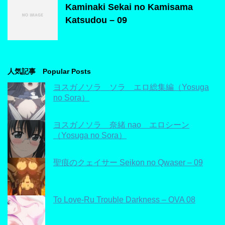
Kaminaki Sekai no Kamisama
Katsudou – 09
人気記事 Popular Posts
ヨスガノソラ ソラ エロ総集編（Yosuga
no Sora）
ヨスガノソラ 奈緒 nao エロシーン
（Yosuga no Sora）
聖痕のクェイサー Seikon no Qwaser – 09
To Love-Ru Trouble Darkness – OVA 08