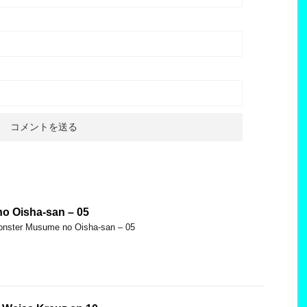
o Oisha-san – 05
Monster Musume no Oisha-san – 05