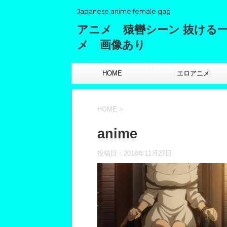
Japanese anime female gag
アニメ 猿轡シーン 抜ける
メ 画像あり
HOME
エロアニメ
HOME
>
anime
投稿日：
2018年11月27日