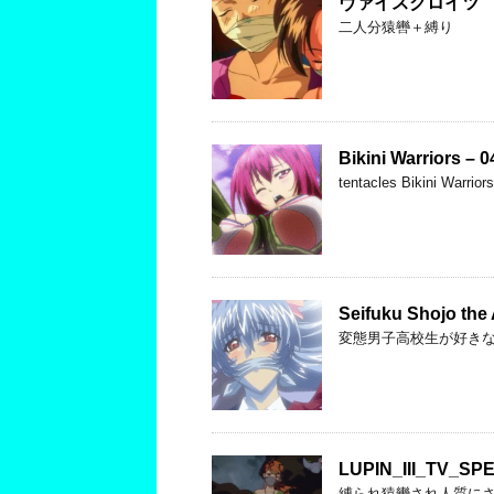
ヴァイスクロイツ Wei
二人分猿轡＋縛り
Bikini Warriors – 0
tentacles Bikini Warrior
Seifuku Shojo the
変態男子高校生が好きな
LUPIN_III_TV_SPE
縛られ猿轡され人質にさ