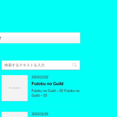
せ
2023/12/02
Futoku no Guild
Futoku no Guild – 02 Futoku no
Guild – 03
2023/11/20