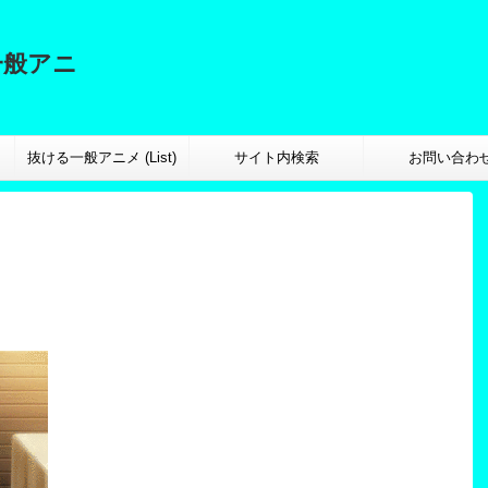
一般アニ
抜ける一般アニメ (List)
サイト内検索
お問い合わ