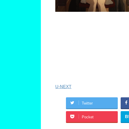
U-NEXT
Twitter
B
Pocket