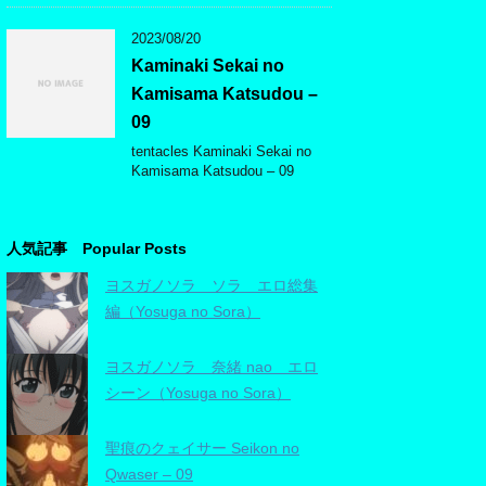
2023/08/20
Kaminaki Sekai no
Kamisama Katsudou –
09
tentacles Kaminaki Sekai no
Kamisama Katsudou – 09
人気記事 Popular Posts
ヨスガノソラ ソラ エロ総集
編（Yosuga no Sora）
ヨスガノソラ 奈緒 nao エロ
シーン（Yosuga no Sora）
聖痕のクェイサー Seikon no
Qwaser – 09