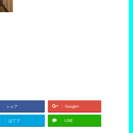
シェア
Google+
!
はてブ
LINE