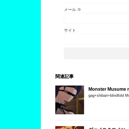
メール
※
サイト
関連記事
Monster Musume n
gag+shibari+blindfold 