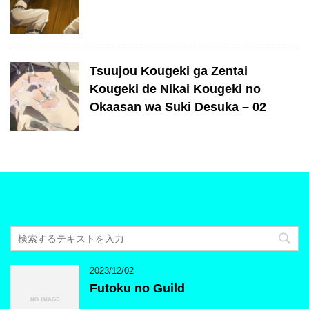
Tsuujou Kougeki ga Zentai
Kougeki de Nikai Kougeki no
Okaasan wa Suki Desuka – 02
2023/12/02
Futoku no Guild