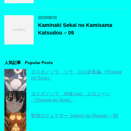
2023/08/20
Kaminaki Sekai no Kamisama
Katsudou – 09
人気記事 Popular Posts
ヨスガノソラ ソラ エロ総集編（Yosuga
no Sora）
ヨスガノソラ 奈緒 nao エロシーン
（Yosuga no Sora）
聖痕のクェイサー Seikon no Qwaser – 09