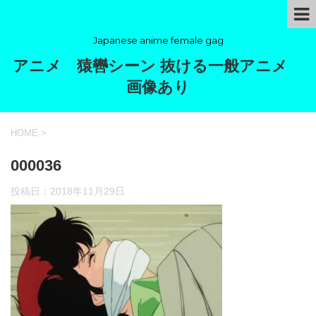
Japanese anime female gag
アニメ 猿轡シーン 抜ける一般アニメ
画像あり
HOME
>
000036
投稿日：
2018年11月29日