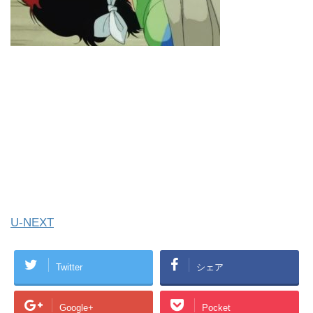
U-NEXT
Twitter
シェア
Google+
Pocket