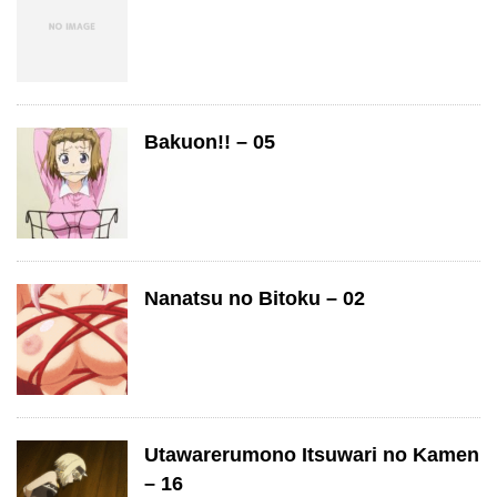
Bakuon!! – 05
Nanatsu no Bitoku – 02
Utawarerumono Itsuwari no Kamen
– 16