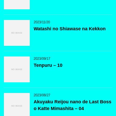
2023/11/20
Watashi no Shiawase na Kekkon
2023/09/17
Tenpuru – 10
2023/08/27
Akuyaku Reijou nano de Last Boss
o Katte Mimashita – 04