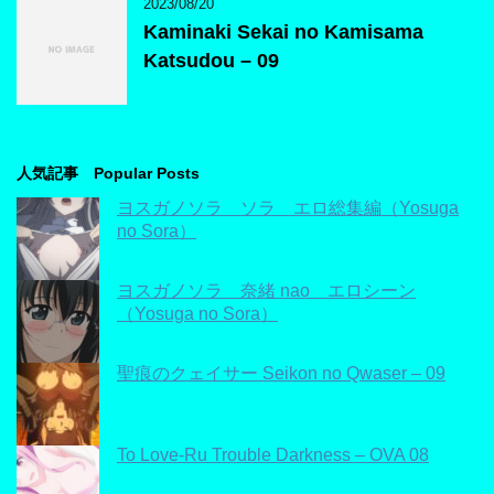
2023/08/20
Kaminaki Sekai no Kamisama
Katsudou – 09
人気記事 Popular Posts
ヨスガノソラ ソラ エロ総集編（Yosuga
no Sora）
ヨスガノソラ 奈緒 nao エロシーン
（Yosuga no Sora）
聖痕のクェイサー Seikon no Qwaser – 09
To Love-Ru Trouble Darkness – OVA 08