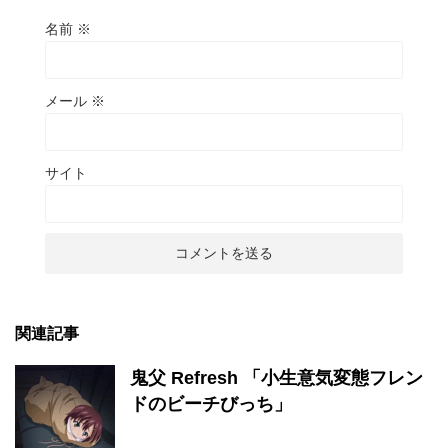
名前
※
メール
※
サイト
関連記事
鬼父 Refresh 「小生意気変態フレン
ドのビーチびっち」