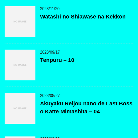
2023/11/20
Watashi no Shiawase na Kekkon
2023/09/17
Tenpuru – 10
2023/08/27
Akuyaku Reijou nano de Last Boss
o Katte Mimashita – 04