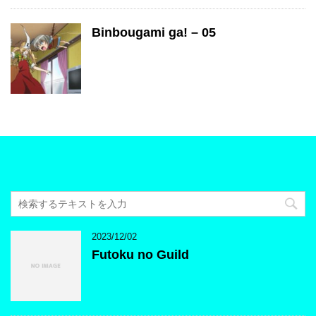
Binbougami ga! – 05
2023/12/02
Futoku no Guild