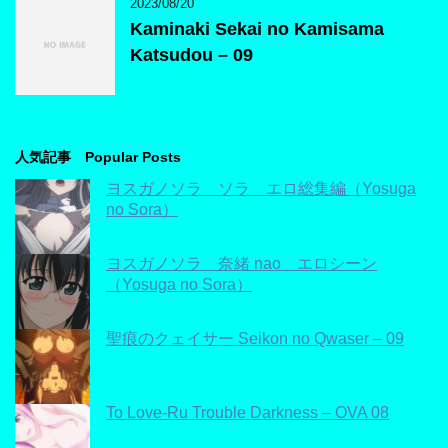
2023/08/20
Kaminaki Sekai no Kamisama
Katsudou – 09
人気記事 Popular Posts
ヨスガノソラ ソラ エロ総集編（Yosuga
no Sora）
ヨスガノソラ 奈緒 nao エロシーン
（Yosuga no Sora）
聖痕のクェイサー Seikon no Qwaser – 09
To Love-Ru Trouble Darkness – OVA 08