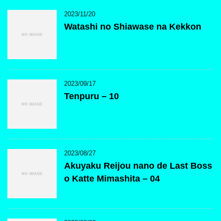
2023/11/20
Watashi no Shiawase na Kekkon
2023/09/17
Tenpuru – 10
2023/08/27
Akuyaku Reijou nano de Last Boss
o Katte Mimashita – 04