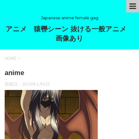
Japanese anime female gag
アニメ 猿轡シーン 抜ける一般アニメ
画像あり
HOME
>
anime
投稿日：
2019年1月6日