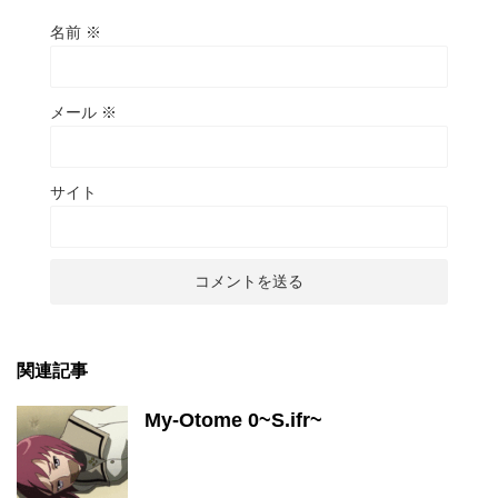
名前
※
メール
※
サイト
関連記事
My-Otome 0~S.ifr~