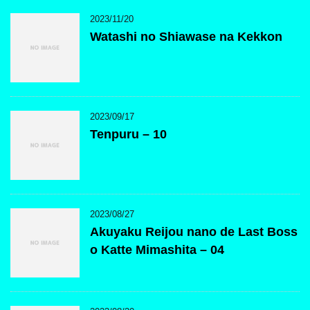
2023/11/20
Watashi no Shiawase na Kekkon
2023/09/17
Tenpuru – 10
2023/08/27
Akuyaku Reijou nano de Last Boss
o Katte Mimashita – 04