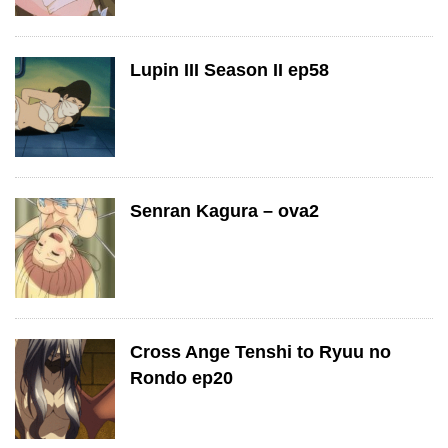
Lupin III Season II ep58
Senran Kagura – ova2
Cross Ange Tenshi to Ryuu no
Rondo ep20