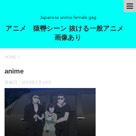
Japanese anime female gag
アニメ 猿轡シーン 抜ける一般アニメ
画像あり
HOME
>
anime
投稿日：
2019年1月13日