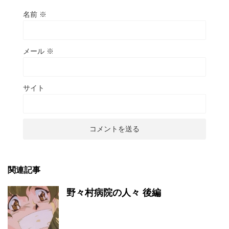
名前
※
メール
※
サイト
関連記事
野々村病院の人々 後編