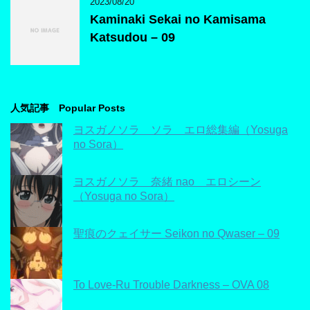
2023/08/20
Kaminaki Sekai no Kamisama
Katsudou – 09
人気記事 Popular Posts
ヨスガノソラ ソラ エロ総集編（Yosuga
no Sora）
ヨスガノソラ 奈緒 nao エロシーン
（Yosuga no Sora）
聖痕のクェイサー Seikon no Qwaser – 09
To Love-Ru Trouble Darkness – OVA 08