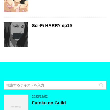
Sci-Fi HARRY ep19
2023/12/02
Futoku no Guild