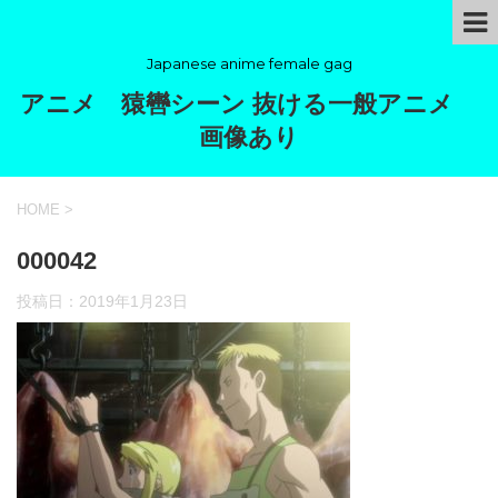
Japanese anime female gag
アニメ 猿轡シーン 抜ける一般アニメ
画像あり
HOME
>
000042
投稿日：
2019年1月23日