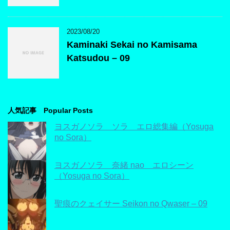
2023/08/20
Kaminaki Sekai no Kamisama
Katsudou – 09
人気記事 Popular Posts
ヨスガノソラ ソラ エロ総集編（Yosuga
no Sora）
ヨスガノソラ 奈緒 nao エロシーン
（Yosuga no Sora）
聖痕のクェイサー Seikon no Qwaser – 09