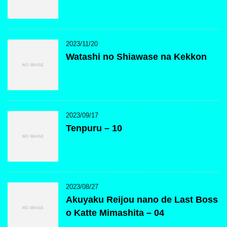
2023/11/20
Watashi no Shiawase na Kekkon
2023/09/17
Tenpuru – 10
2023/08/27
Akuyaku Reijou nano de Last Boss
o Katte Mimashita – 04