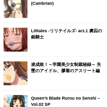
(Cambrian)
Lilitales -リリテイルズ- act.1 虜囚の
銀騎士
凌成敗！～学園美少女制裁秘録～ 失
墜のアイドル、膠着のアスリート編
Queen’s Blade Rurou no Senshi –
Vol.02 SP