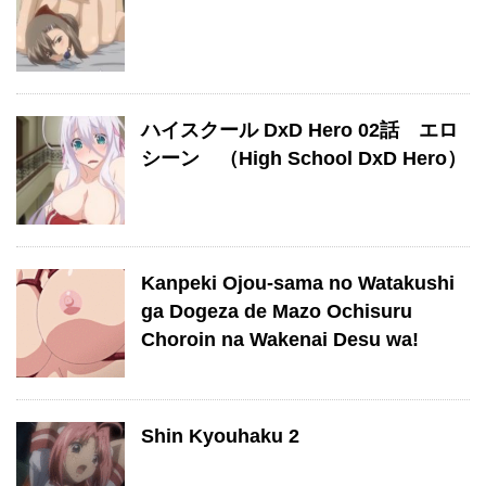
ハイスクール DxD Hero 02話 エロ
シーン （High School DxD Hero）
Kanpeki Ojou-sama no Watakushi
ga Dogeza de Mazo Ochisuru
Choroin na Wakenai Desu wa!
Shin Kyouhaku 2