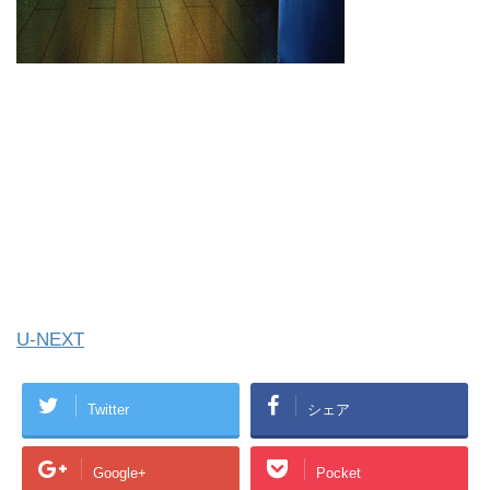
U-NEXT
Twitter
シェア
Google+
Pocket