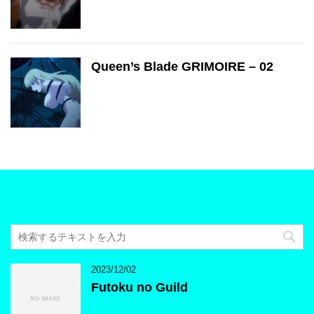
Queen’s Blade GRIMOIRE – 02
2023/12/02
Futoku no Guild