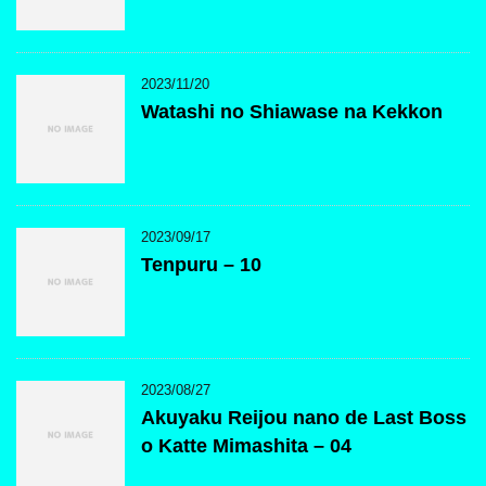
2023/11/20
Watashi no Shiawase na Kekkon
2023/09/17
Tenpuru – 10
2023/08/27
Akuyaku Reijou nano de Last Boss
o Katte Mimashita – 04