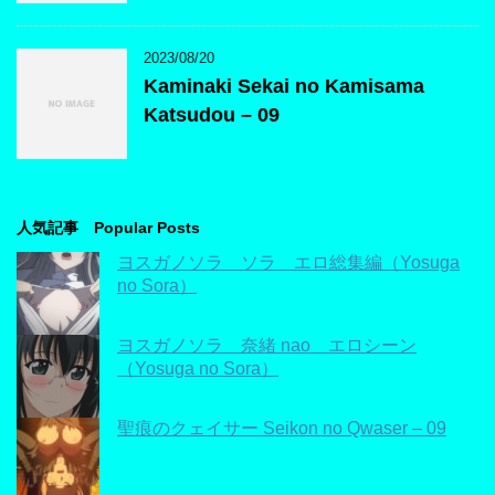
2023/08/20
Kaminaki Sekai no Kamisama
Katsudou – 09
人気記事 Popular Posts
ヨスガノソラ ソラ エロ総集編（Yosuga
no Sora）
ヨスガノソラ 奈緒 nao エロシーン
（Yosuga no Sora）
聖痕のクェイサー Seikon no Qwaser – 09