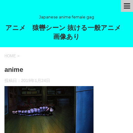
Japanese anime female gag
アニメ 猿轡シーン 抜ける一般アニメ
画像あり
HOME
>
anime
投稿日：
2019年1月24日