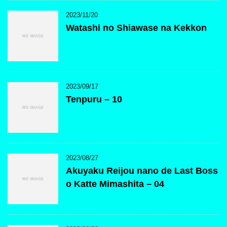
2023/11/20
Watashi no Shiawase na Kekkon
2023/09/17
Tenpuru – 10
2023/08/27
Akuyaku Reijou nano de Last Boss
o Katte Mimashita – 04