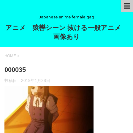
Japanese anime female gag
アニメ 猿轡シーン 抜ける一般アニメ
画像あり
HOME
>
000035
投稿日：
2019年1月28日