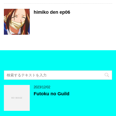
himiko den ep06
2023/12/02
Futoku no Guild