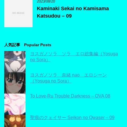
2023/08/20
Kaminaki Sekai no Kamisama
Katsudou – 09
人気記事 Popular Posts
ヨスガノソラ ソラ エロ総集編（Yosuga
no Sora）
ヨスガノソラ 奈緒 nao エロシーン
（Yosuga no Sora）
To Love-Ru Trouble Darkness – OVA 08
聖痕のクェイサー Seikon no Qwaser – 09