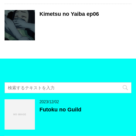
Kimetsu no Yaiba ep06
2023/12/02
Futoku no Guild