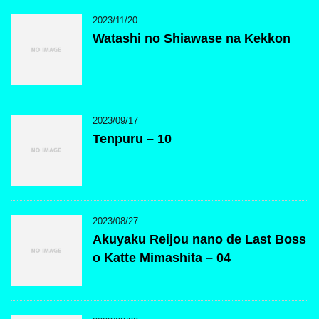
2023/11/20
Watashi no Shiawase na Kekkon
2023/09/17
Tenpuru – 10
2023/08/27
Akuyaku Reijou nano de Last Boss
o Katte Mimashita – 04