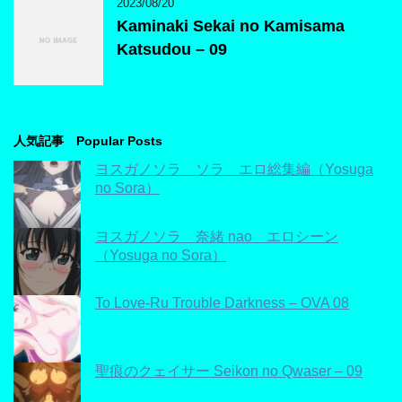
2023/08/20
Kaminaki Sekai no Kamisama
Katsudou – 09
人気記事 Popular Posts
ヨスガノソラ ソラ エロ総集編（Yosuga
no Sora）
ヨスガノソラ 奈緒 nao エロシーン
（Yosuga no Sora）
To Love-Ru Trouble Darkness – OVA 08
聖痕のクェイサー Seikon no Qwaser – 09