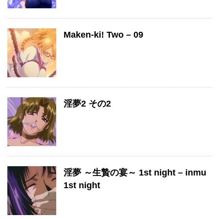
Maken-ki! Two – 09
淫夢2 その2
淫夢 ～生贄の宴～ 1st night – inmu
1st night