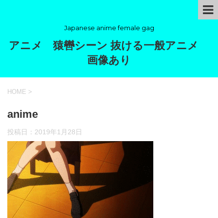
Japanese anime female gag
アニメ 猿轡シーン 抜ける一般アニメ
画像あり
HOME
>
anime
投稿日：
2019年1月28日