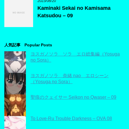
2023/08/20
Kaminaki Sekai no Kamisama
Katsudou – 09
人気記事 Popular Posts
ヨスガノソラ ソラ エロ総集編（Yosuga
no Sora）
ヨスガノソラ 奈緒 nao エロシーン
（Yosuga no Sora）
聖痕のクェイサー Seikon no Qwaser – 09
To Love-Ru Trouble Darkness – OVA 08