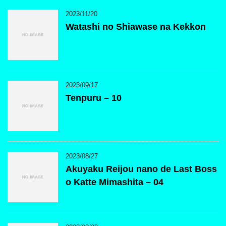
2023/11/20
Watashi no Shiawase na Kekkon
2023/09/17
Tenpuru – 10
2023/08/27
Akuyaku Reijou nano de Last Boss
o Katte Mimashita – 04