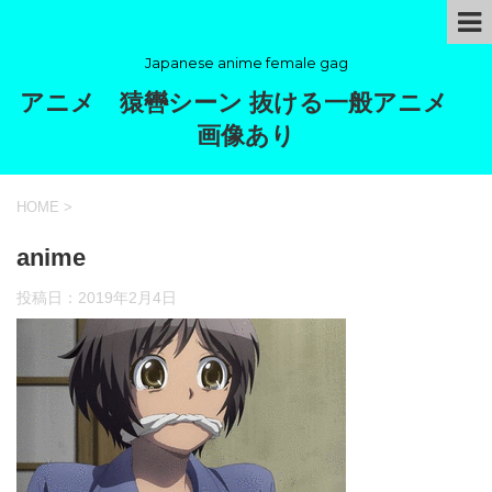
Japanese anime female gag
アニメ 猿轡シーン 抜ける一般アニメ
画像あり
HOME
>
anime
投稿日：
2019年2月4日