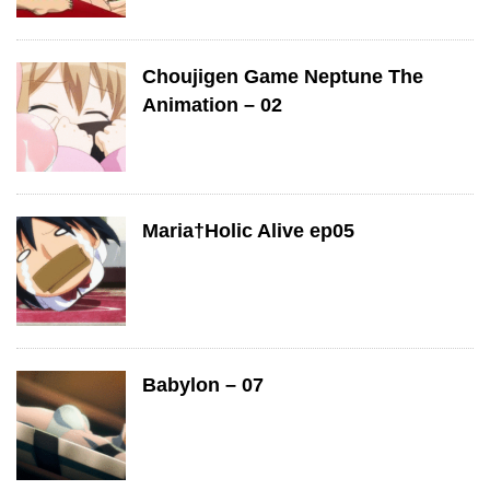
Choujigen Game Neptune The
Animation – 02
Maria†Holic Alive ep05
Babylon – 07