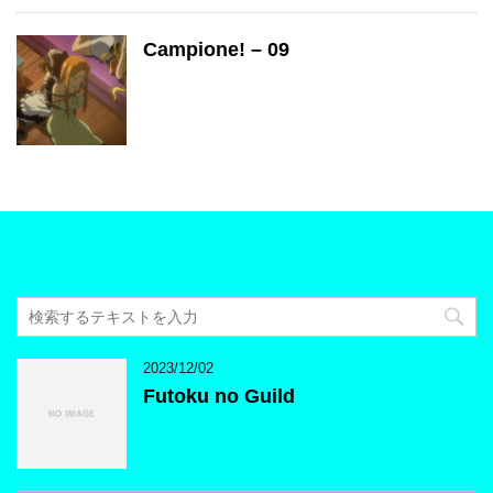
Campione! – 09
2023/12/02
Futoku no Guild