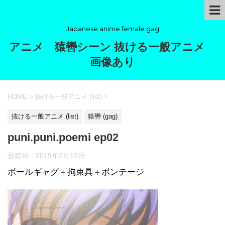
Japanese anime female gag
アニメ 猿轡シーン 抜ける一般アニメ
画像あり
HOME
>
抜ける一般アニメ (list)
>
抜ける一般アニメ (list)
猿轡 (gag)
puni.puni.poemi ep02
投稿日：
2019年2月12日
ボールギャグ＋拘束具＋ボンテージ