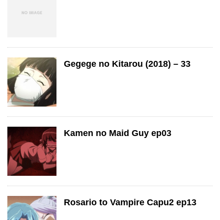
Gegege no Kitarou (2018) – 33
Kamen no Maid Guy ep03
Rosario to Vampire Capu2 ep13