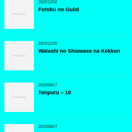
2023/12/02
Futoku no Guild
2023/11/20
Watashi no Shiawase na Kekkon
2023/09/17
Tenpuru – 10
2023/08/27