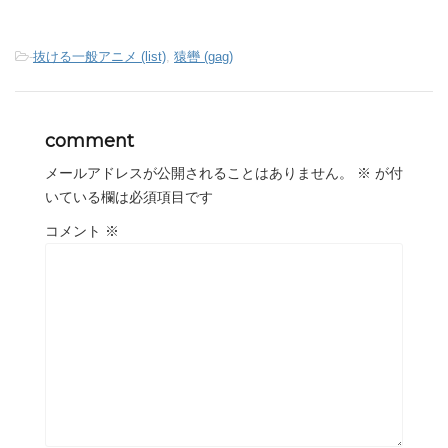
-
抜ける一般アニメ (list)
,
猿轡 (gag)
comment
メールアドレスが公開されることはありません。
※
が付
いている欄は必須項目です
コメント
※