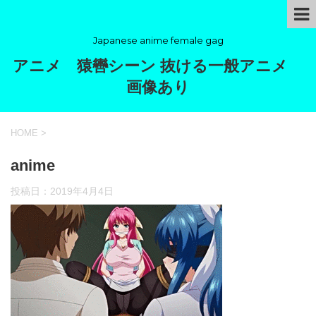
Japanese anime female gag
アニメ 猿轡シーン 抜ける一般アニメ
画像あり
HOME
>
anime
投稿日：
2019年4月4日