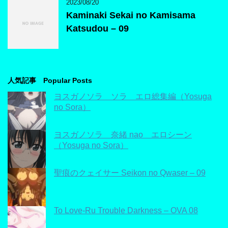
2023/08/20
Kaminaki Sekai no Kamisama
Katsudou – 09
人気記事 Popular Posts
ヨスガノソラ ソラ エロ総集編（Yosuga
no Sora）
ヨスガノソラ 奈緒 nao エロシーン
（Yosuga no Sora）
聖痕のクェイサー Seikon no Qwaser – 09
To Love-Ru Trouble Darkness – OVA 08