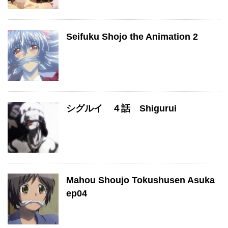
Seifuku Shojo the Animation 2
シグルイ ４話 Shigurui
Mahou Shoujo Tokushusen Asuka
ep04