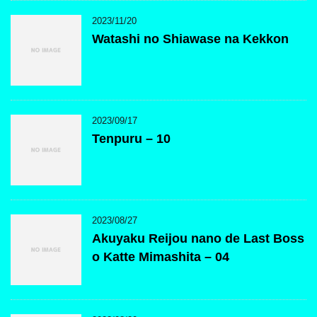
2023/11/20
Watashi no Shiawase na Kekkon
2023/09/17
Tenpuru – 10
2023/08/27
Akuyaku Reijou nano de Last Boss
o Katte Mimashita – 04