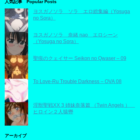
人気記事 Popular Posts
ヨスガノソラ ソラ エロ総集編（Yosuga
no Sora）
ヨスガノソラ 奈緒 nao エロシーン
（Yosuga no Sora）
聖痕のクェイサー Seikon no Qwaser – 09
To Love-Ru Trouble Darkness – OVA 08
淫獣聖戦XX 3 姉妹奈落篇 （Twin Angels ）
ヒロイン２人猿轡
アーカイブ