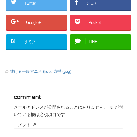
Twitter
シェア
Google+
Pocket
B!
はてブ
LINE
-
抜ける一般アニメ (list)
,
猿轡 (gag)
comment
メールアドレスが公開されることはありません。
※
が付
いている欄は必須項目です
コメント
※