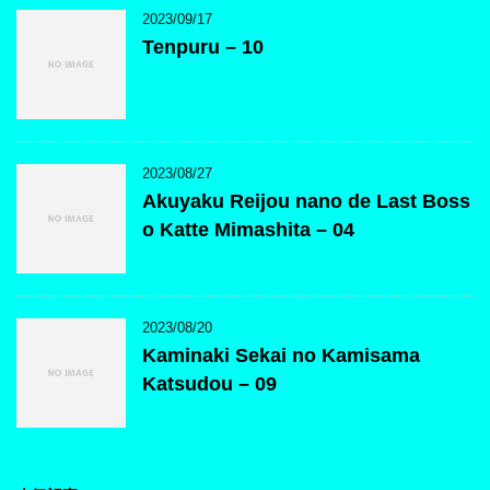
2023/09/17
Tenpuru – 10
2023/08/27
Akuyaku Reijou nano de Last Boss
o Katte Mimashita – 04
2023/08/20
Kaminaki Sekai no Kamisama
Katsudou – 09