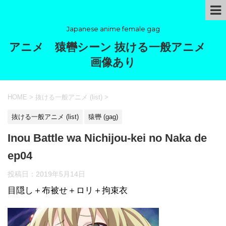
Japanese anime female gag
アニメ 猿轡シーン 抜ける一般アニメ
画像あり
HOME
>
抜ける一般アニメ (list)
>
抜ける一般アニメ (list)
猿轡 (gag)
Inou Battle wa Nichijou-kei no Naka de
ep04
投稿日：
2019年5月14日
目隠し＋布被せ＋ロリ＋拘束衣