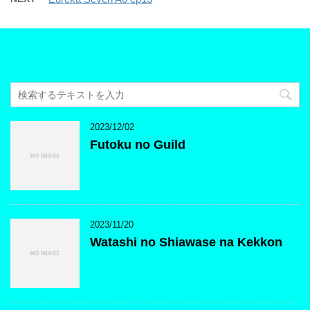
2023/12/02
Futoku no Guild
2023/11/20
Watashi no Shiawase na Kekkon