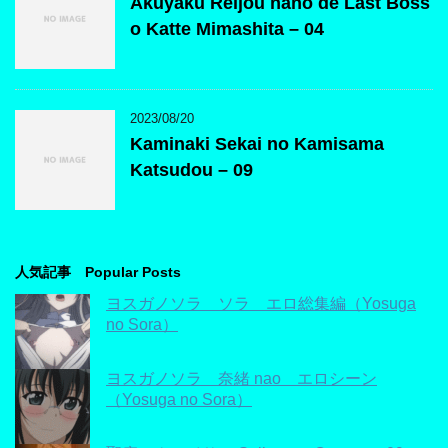
Akuyaku Reijou nano de Last Boss
o Katte Mimashita – 04
2023/08/20
Kaminaki Sekai no Kamisama
Katsudou – 09
人気記事 Popular Posts
ヨスガノソラ ソラ エロ総集編（Yosuga
no Sora）
ヨスガノソラ 奈緒 nao エロシーン
（Yosuga no Sora）