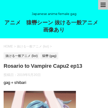
Japanese anime female gag
アニメ 猿轡シーン 抜ける一般アニメ
画像あり
HOME
>
抜ける一般アニメ (list)
>
抜ける一般アニメ (list)
猿轡 (gag)
Rosario to Vampire Capu2 ep13
投稿日：
2019年5月20日
gag＋shibari