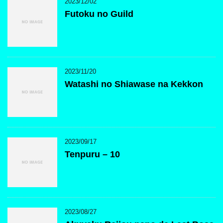
2023/12/02
Futoku no Guild
2023/11/20
Watashi no Shiawase na Kekkon
2023/09/17
Tenpuru – 10
2023/08/27