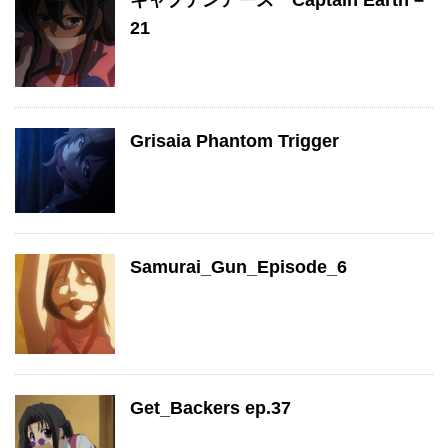
キャプテンアース Captain Earth –
21
Grisaia Phantom Trigger
Samurai_Gun_Episode_6
Get_Backers ep.37