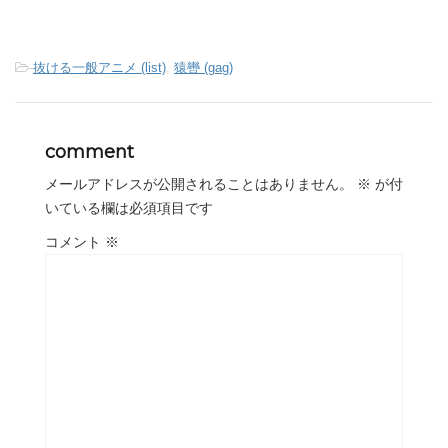
-
抜ける一般アニメ (list)
,
猿轡 (gag)
comment
メールアドレスが公開されることはありません。
※
が付
いている欄は必須項目です
コメント
※