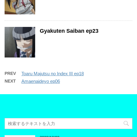
Gyakuten Saiban ep23
PREV
Toaru Majutsu no Index III ep18
NEXT
Amaenaideyo ep06