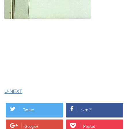
U-NEXT
Twitter
シェア
Google+
Pocket