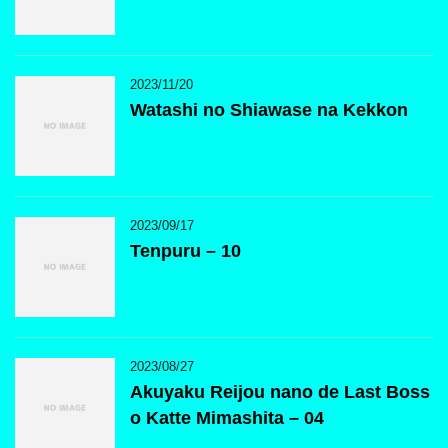
2023/11/20
Watashi no Shiawase na Kekkon
2023/09/17
Tenpuru – 10
2023/08/27
Akuyaku Reijou nano de Last Boss
o Katte Mimashita – 04