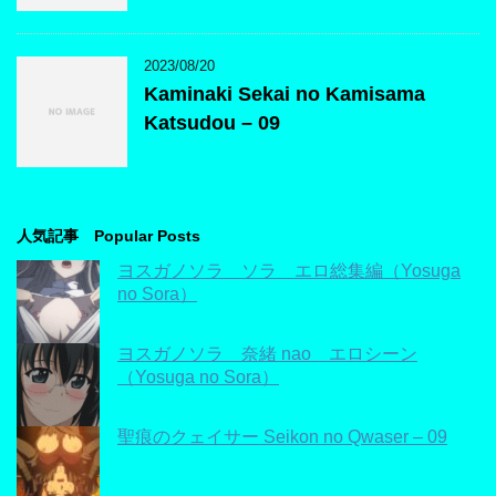
2023/08/20
Kaminaki Sekai no Kamisama
Katsudou – 09
人気記事 Popular Posts
ヨスガノソラ ソラ エロ総集編（Yosuga
no Sora）
ヨスガノソラ 奈緒 nao エロシーン
（Yosuga no Sora）
聖痕のクェイサー Seikon no Qwaser – 09