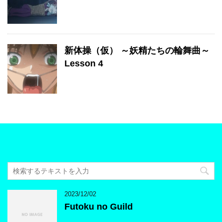
新体操（仮） ～妖精たちの輪舞曲～
Lesson 4
2023/12/02
Futoku no Guild