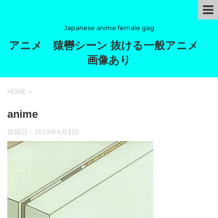
Japanese anime female gag
アニメ 猿轡シーン 抜ける一般アニメ
画像あり
HOME
>
anime
投稿日：
2019年6月9日