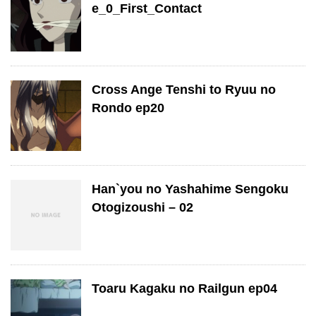
e_0_First_Contact
Cross Ange Tenshi to Ryuu no
Rondo ep20
Han`you no Yashahime Sengoku
Otogizoushi – 02
Toaru Kagaku no Railgun ep04