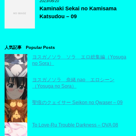
2023/08/20
Kaminaki Sekai no Kamisama
Katsudou – 09
人気記事 Popular Posts
ヨスガノソラ ソラ エロ総集編（Yosuga
no Sora）
ヨスガノソラ 奈緒 nao エロシーン
（Yosuga no Sora）
聖痕のクェイサー Seikon no Qwaser – 09
To Love-Ru Trouble Darkness – OVA 08