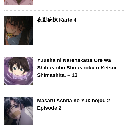
夜勤病棟 Karte.4
Yuusha ni Narenakatta Ore wa
Shibushibu Shuushoku o Ketsui
Shimashita. – 13
Masaru Ashita no Yukinojou 2
Episode 2