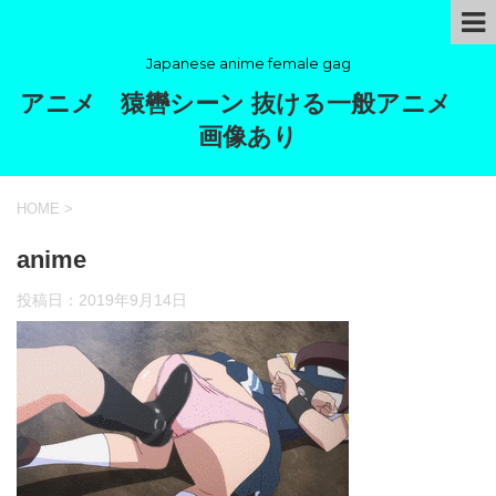
Japanese anime female gag
アニメ 猿轡シーン 抜ける一般アニメ
画像あり
HOME
>
anime
投稿日：
2019年9月14日