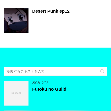
Desert Punk ep12
2023/12/02
Futoku no Guild