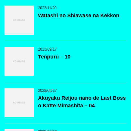
2023/11/20
Watashi no Shiawase na Kekkon
2023/09/17
Tenpuru – 10
2023/08/27
Akuyaku Reijou nano de Last Boss
o Katte Mimashita – 04