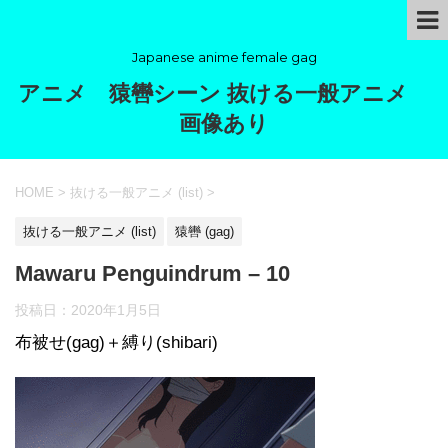
Japanese anime female gag
アニメ 猿轡シーン 抜ける一般アニメ
画像あり
HOME
>
抜ける一般アニメ (list)
>
抜ける一般アニメ (list)
猿轡 (gag)
Mawaru Penguindrum – 10
投稿日：
2020年1月5日
布被せ(gag)＋縛り(shibari)