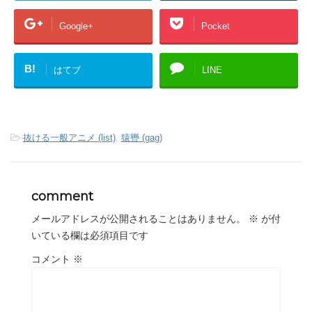
Google+
Pocket
B!
はてブ
LINE
-
抜ける一般アニメ (list)
,
猿轡 (gag)
comment
メールアドレスが公開されることはありません。
※
が付
いている欄は必須項目です
コメント
※