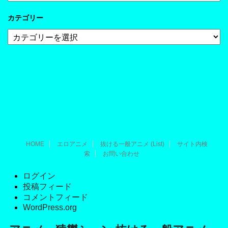
ー
カ
カテゴリー
イ
ブ
カ
テ
ゴ
リ
ー
HOME
エロアニメ
抜ける一般アニメ (List)
サイト内検
索
お問い合わせ
ログイン
投稿フィード
コメントフィード
WordPress.org