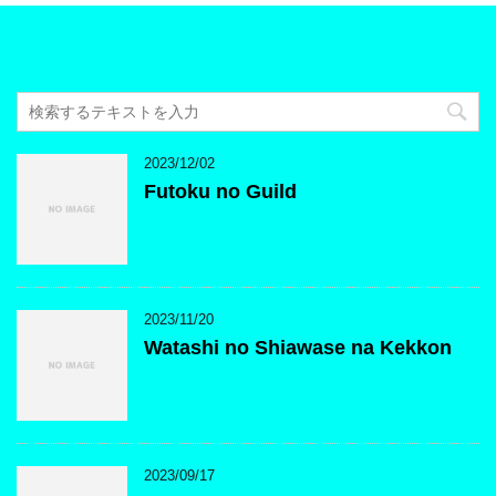
2023/12/02
Futoku no Guild
2023/11/20
Watashi no Shiawase na Kekkon
2023/09/17