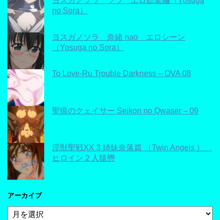
ヨスガノソラ ソラ エロ総集編（Yosuga
no Sora）
ヨスガノソラ 奈緒 nao エロシーン
（Yosuga no Sora）
To Love-Ru Trouble Darkness – OVA 08
聖痕のクェイサー Seikon no Qwaser – 09
淫獣聖戦XX 3 姉妹奈落篇 （Twin Angels ）
ヒロイン２人猿轡
アーカイブ
ア