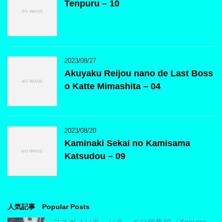
Tenpuru – 10
2023/08/27
Akuyaku Reijou nano de Last Boss
o Katte Mimashita – 04
2023/08/20
Kaminaki Sekai no Kamisama
Katsudou – 09
人気記事 Popular Posts