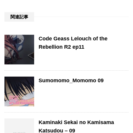
関連記事
Code Geass Lelouch of the
Rebellion R2 ep11
Sumomomo_Momomo 09
Kaminaki Sekai no Kamisama
Katsudou – 09