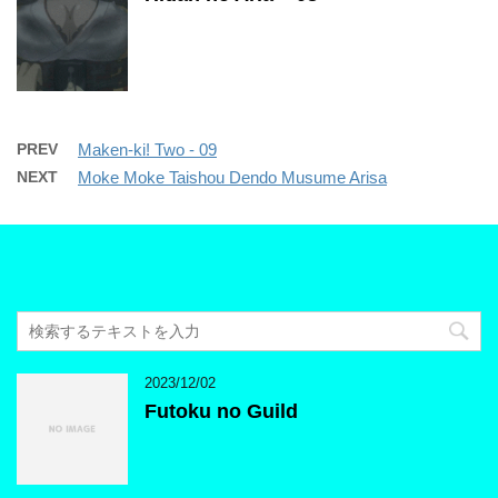
PREV
Maken-ki! Two - 09
NEXT
Moke Moke Taishou Dendo Musume Arisa
2023/12/02
Futoku no Guild