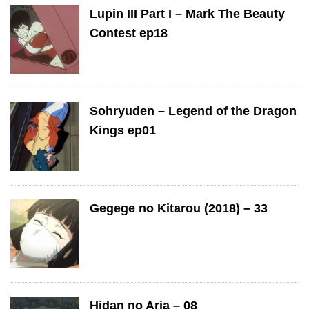
Lupin III Part I – Mark The Beauty
Contest ep18
Sohryuden – Legend of the Dragon
Kings ep01
Gegege no Kitarou (2018) – 33
Hidan no Aria – 08