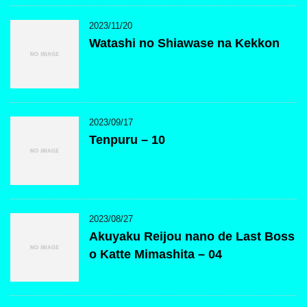
2023/11/20
Watashi no Shiawase na Kekkon
2023/09/17
Tenpuru – 10
2023/08/27
Akuyaku Reijou nano de Last Boss
o Katte Mimashita – 04