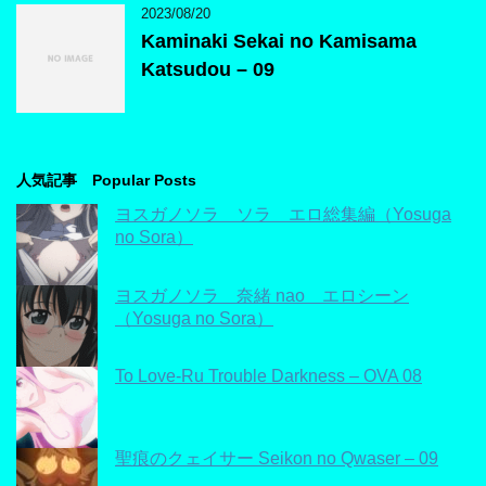
2023/08/20
Kaminaki Sekai no Kamisama
Katsudou – 09
人気記事 Popular Posts
ヨスガノソラ ソラ エロ総集編（Yosuga
no Sora）
ヨスガノソラ 奈緒 nao エロシーン
（Yosuga no Sora）
To Love-Ru Trouble Darkness – OVA 08
聖痕のクェイサー Seikon no Qwaser – 09