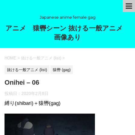
Japanese anime female gag
アニメ 猿轡シーン 抜ける一般アニメ
画像あり
HOME
>
抜ける一般アニメ (list)
>
抜ける一般アニメ (list)
猿轡 (gag)
Onihei – 06
投稿日：
2020年2月8日
縛り(shibari)＋猿轡(gag)