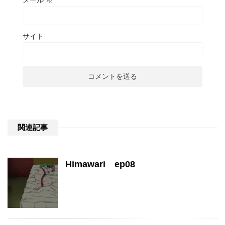
メール
※
サイト
関連記事
Himawari ep08